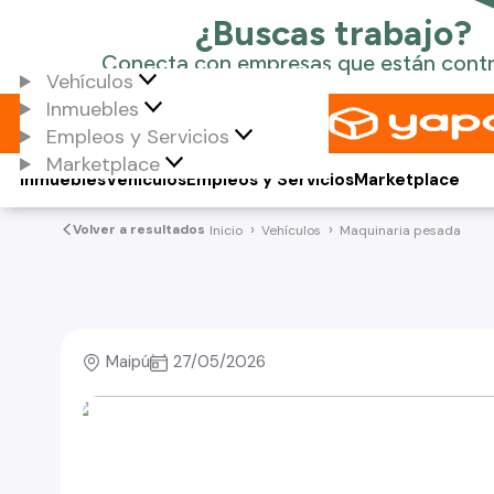
Vehículos
Inmuebles
Empleos y Servicios
Marketplace
Inmuebles
Vehículos
Empleos y Servicios
Marketplace
Volver a resultados
Inicio
Vehículos
Maquinaria pesada
Maipú
27/05/2026