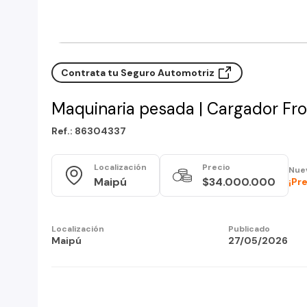
Contrata tu Seguro Automotriz
Maquinaria pesada | Cargador Fr
Ref.: 86304337
Localización
Precio
Nue
Maipú
$34.000.000
¡Pr
Localización
Publicado
Maipú
27/05/2026