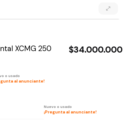
ontal XCMG 250
$34.000.000
vo o usado
egunta al anunciante!
Nuevo o usado
¡Pregunta al anunciante!