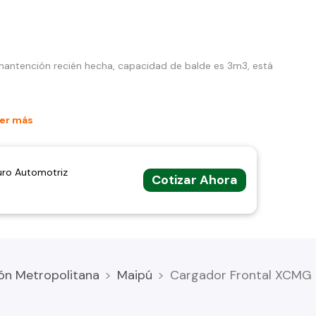
 mantención recién hecha, capacidad de balde es 3m3, está
er más
uro Automotriz
Cotizar Ahora
ón Metropolitana
Maipú
Cargador Frontal XCMG