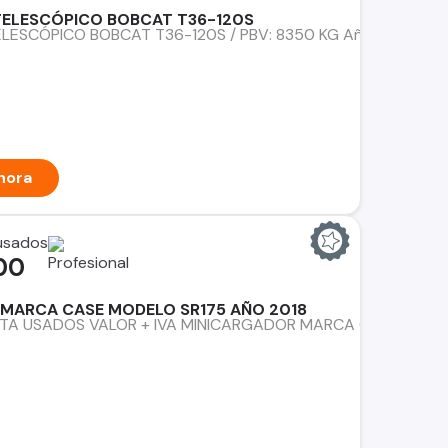
ELESCÓPICO BOBCAT T36-120S
ESCÓPICO BOBCAT T36-120S / PBV: 8350 KG Año: 2016 Horas 
hora
 usados
00
MARCA CASE MODELO SR175 AÑO 2018
TA USADOS VALOR + IVA MINICARGADOR MARCA CASE MODEL