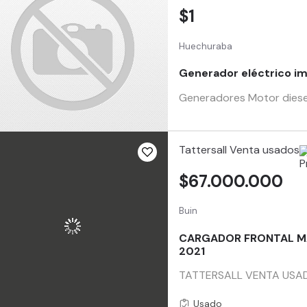
$1
Huechuraba
Generador eléctrico i
Generadores Motor diese
Tattersall Venta usados
$67.000.000
Buin
CARGADOR FRONTAL M
2021
TATTERSALL VENTA USADO
Usado