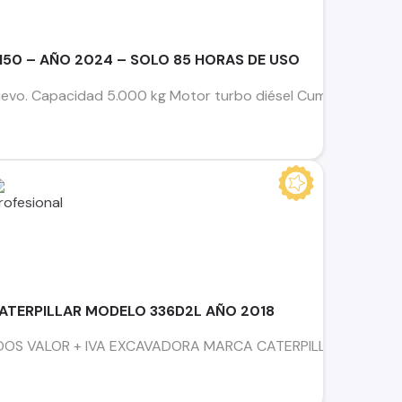
50 – AÑO 2024 – SOLO 85 HORAS DE USO
vo. Capacidad 5.000 kg Motor turbo diésel Cummins Mástil tr
TERPILLAR MODELO 336D2L AÑO 2018
S VALOR + IVA EXCAVADORA MARCA CATERPILLAR MODELO 336D