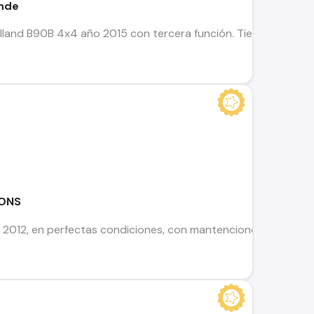
ende
and B90B 4x4 año 2015 con tercera función. Tiene 4 neumátic
TONS
 2012, en perfectas condiciones, con mantenciones al dia en 