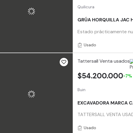
Quilicura
GRÚA HORQUILLA JAC H
Estado prácticamente nue
Usado
Tattersall Venta usados
$54.200.000
-7%
Buin
EXCAVADORA MARCA CA
TATTERSALL VENTA USADO
Usado