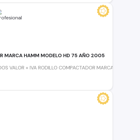
R MARCA HAMM MODELO HD 75 AÑO 2005
S VALOR + IVA RODILLO COMPACTADOR MARCA HAMM MODELO H