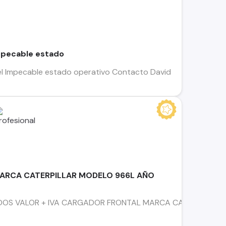
mpecable estado
l Impecable estado operativo Contacto David
ARCA CATERPILLAR MODELO 966L AÑO
S VALOR + IVA CARGADOR FRONTAL MARCA CATERPILLAR MOD