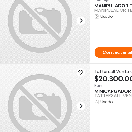
Santiago
MANIPULADOR T
MANIPULADOR TEL
Usado
Contactar a
Tattersall Venta
$20.300.0
Buin
MINICARGADOR 
TATTERSALL VEN
Usado