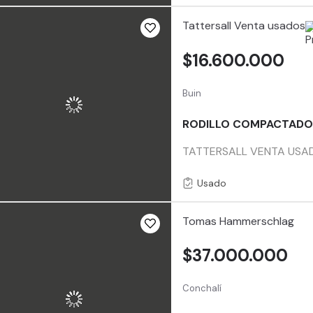
Tattersall Venta usados
$16.600.000
Buin
RODILLO COMPACTADO
TATTERSALL VENTA USADO
Usado
Tomas Hammerschlag
$37.000.000
Conchalí