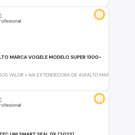
LTO MARCA VOGELE MODELO SUPER 1300-
DOS VALOR + IVA EXTENDEDORA DE ASFALTO MARCA VOGEL
ITEC UNI SMART SEAL DX (2023)