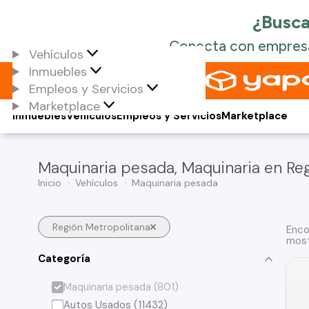
Vehículos
Inmuebles
Empleos y Servicios
Marketplace
Inmuebles
Vehículos
Empleos y Servicios
Marketplace
Maquinaria pesada, Maquinaria en Re
Inicio
Vehículos
Maquinaria pesada
Región Metropolitana
Enco
most
Categoría
Maquinaria pesada (801)
Autos Usados (11432)