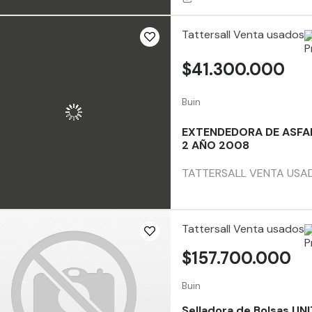
Tattersall Venta usados
$41.300.000
Buin
EXTENDEDORA DE ASFA
2 AÑO 2008
TATTERSALL VENTA USA
Tattersall Venta usados
$157.700.000
Buin
Selladora de Bolsas UN