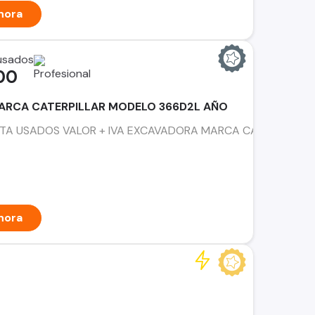
hora
 usados
00
RCA CATERPILLAR MODELO 366D2L AÑO
A USADOS VALOR + IVA EXCAVADORA MARCA CATERPILLAR MOD
hora