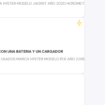
 HYSTER MODELO J40XNT AÑO 2020 HOROMETRO 6.900 HORA
CON UNA BATERIA Y UN CARGADOR
 USADOS MARCA HYSTER MODELO R1.6 AÑO 2.016 Y 2.017 HO