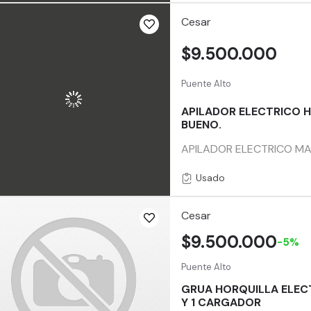
Cesar
$9.500.000
Puente Alto
APILADOR ELECTRICO H
BUENO.
APILADOR ELECTRICO MA
Usado
Cesar
$9.500.000
-5%
Puente Alto
GRUA HORQUILLA ELECT
Y 1 CARGADOR