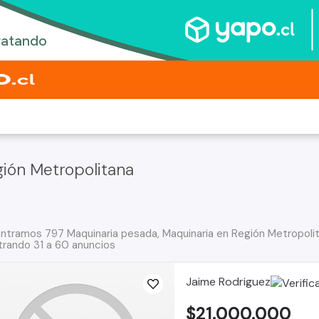
gión Metropolitana
ntramos 797 Maquinaria pesada, Maquinaria en Región Metropolit
rando 31 a 60 anuncios
Jaime Rodriguez
$21.000.000