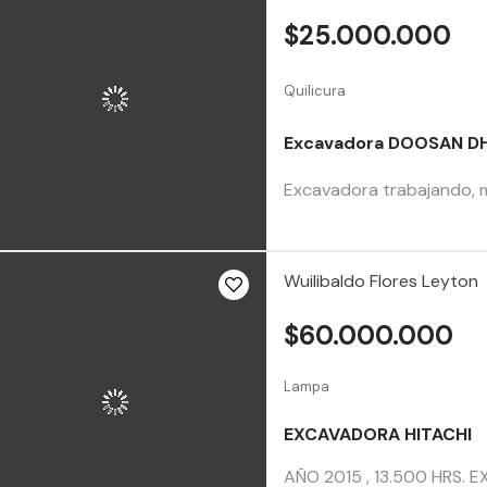
$25.000.000
Quilicura
Excavadora DOOSAN D
Excavadora trabajando, má
Wuilibaldo Flores Leyton
$60.000.000
Lampa
EXCAVADORA HITACHI
AÑO 2015 , 13.500 HRS.