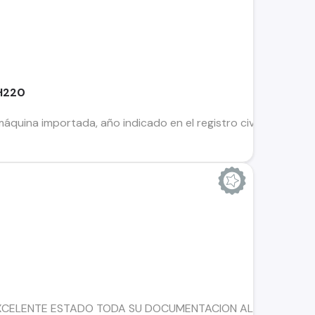
H220
quina importada, año indicado en el registro civil 2018, de a
 EXCELENTE ESTADO TODA SU DOCUMENTACION AL DIA.