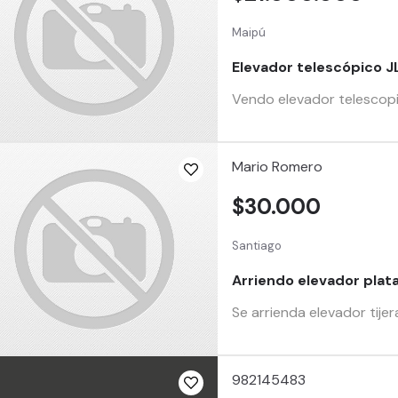
Maipú
Elevador telescópico 
Vendo elevador telescopi
Mario Romero
$30.000
Santiago
Arriendo elevador plata
Se arrienda elevador tije
982145483