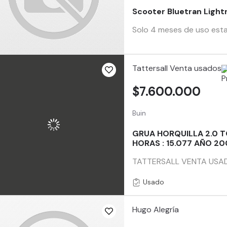
Scooter Bluetran Light
Solo 4 meses de uso esta
Tattersall Venta usados
$7.600.000
Buin
GRUA HORQUILLA 2.0 
HORAS : 15.077 AÑO 2
TATTERSALL VENTA USADO
Usado
Hugo Alegría