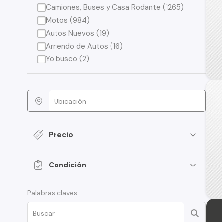
Camiones, Buses y Casa Rodante (1265)
Motos (984)
Autos Nuevos (19)
Arriendo de Autos (16)
Yo busco (2)
Precio
Condición
Palabras claves