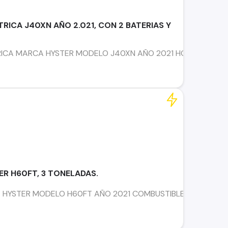
RICA J40XN AÑO 2.021, CON 2 BATERIAS Y
ICA MARCA HYSTER MODELO J40XN AÑO 2021 HOROMETRO 55
R H60FT, 3 TONELADAS.
HYSTER MODELO H60FT AÑO 2021 COMBUSTIBLE GAS CAPACI