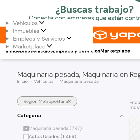
Vehículos
Inmuebles
Empleos y Servicios
Marketplace
Inmuebles
Vehículos
Empleos y Servicios
Marketplace
Maquinaria pesada, Maquinaria en Re
Inicio
Vehículos
Maquinaria pesada
Región Metropolitana
Enco
most
Categoría
Maquinaria pesada (797)
Autos Usados (11466)