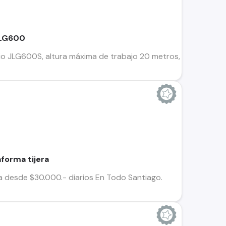
JLG600
o JLG600S, altura máxima de trabajo 20 metros, motor diesel
forma tijera
ra desde $30.000.- diarios En Todo Santiago.