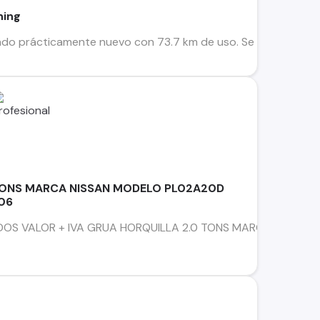
ning
do prácticamente nuevo con 73.7 km de uso. Se vende por no 
TONS MARCA NISSAN MODELO PL02A20D
006
S VALOR + IVA GRUA HORQUILLA 2.0 TONS MARCA NISSAN MODE