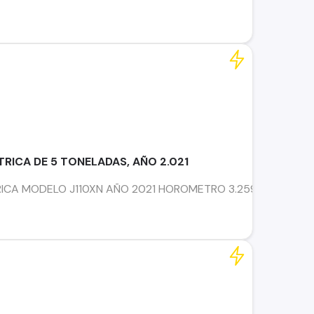
RICA DE 5 TONELADAS, AÑO 2.021
ICA MODELO J110XN AÑO 2021 HOROMETRO 3.259 HORAS CAPA