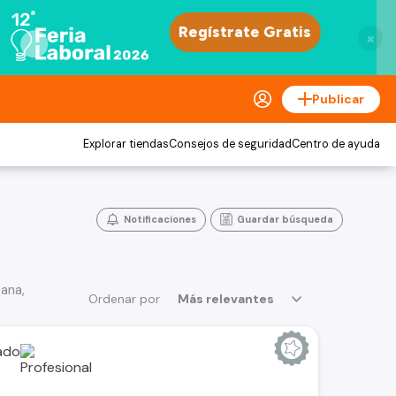
×
Publicar
Explorar tiendas
Consejos de seguridad
Centro de ayuda
Notificaciones
Guardar búsqueda
ana,
Ordenar por
Más relevantes