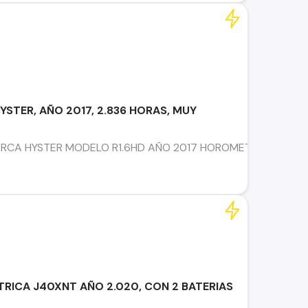
YSTER, AÑO 2017, 2.836 HORAS, MUY
RCA HYSTER MODELO R1.6HD AÑO 2017 HOROMETRO 2.836 H
RICA J40XNT AÑO 2.020, CON 2 BATERIAS