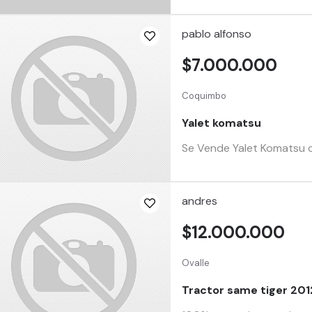
pablo alfonso
$7.000.000
Coquimbo
Yalet komatsu
Se Vende Yalet Komatsu co
andres
$12.000.000
Ovalle
Tractor same tiger 201