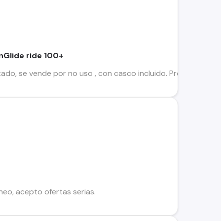
nGlide ride 100+
ado, se vende por no uso , con casco incluido. Precio conver
o, acepto ofertas serias.