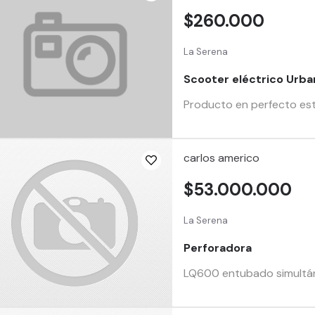
$260.000
La Serena
Scooter eléctrico Urba
Producto en perfecto est
carlos americo
$53.000.000
La Serena
Perforadora
LQ600 entubado simultáne