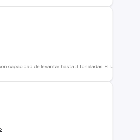
n capacidad de levantar hasta 3 toneladas. El lugar de venta
2