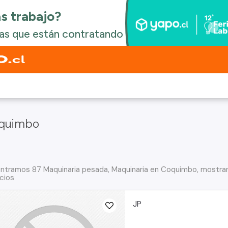
oquimbo
ntramos 87 Maquinaria pesada, Maquinaria en Coquimbo, mostran
cios
JP