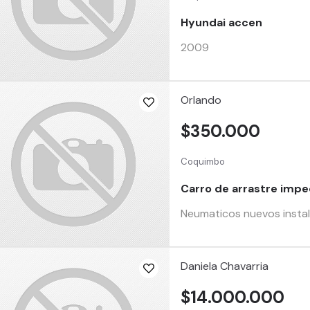
Hyundai accen
2009
Orlando
$350.000
Coquimbo
Carro de arrastre impe
Neumaticos nuevos instal
Daniela Chavarria
$14.000.000