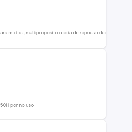
l para motos , multiproposito rueda de repuesto luces , cade
950H por no uso