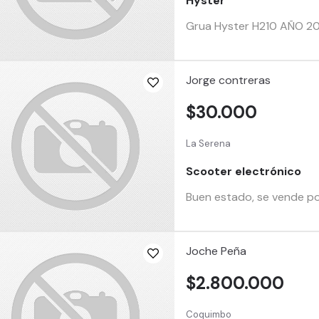
Hyster
Grua Hyster H210 AÑO 20
Jorge contreras
$30.000
La Serena
Scooter electrónico
Buen estado, se vende por
Joche Peña
$2.800.000
Coquimbo