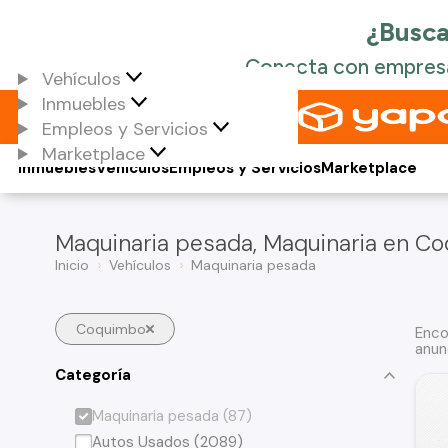
Vehículos
Inmuebles
Empleos y Servicios
Marketplace
Inmuebles
Vehículos
Empleos y Servicios
Marketplace
Maquinaria pesada, Maquinaria en C
Inicio
Vehículos
Maquinaria pesada
Coquimbo
Enco
anun
Categoría
Maquinaria pesada (87)
Autos Usados (2089)