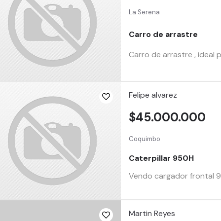
La Serena
Carro de arrastre
Carro de arrastre , idea
Felipe alvarez
$45.000.000
Coquimbo
Caterpillar 950H
Vendo cargador frontal 
Martin Reyes