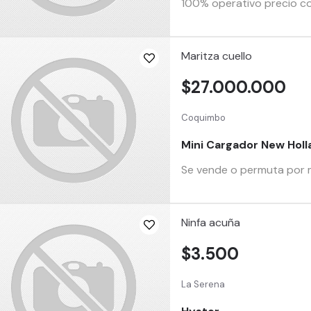
100% operativo precio c
Maritza cuello
$27.000.000
Coquimbo
Mini Cargador New Holl
Se vende o permuta por m
Ninfa acuña
$3.500
La Serena