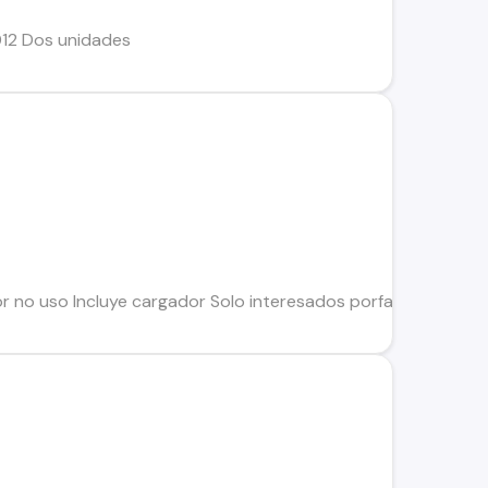
12 Dos unidades
 no uso Incluye cargador Solo interesados porfavor. Hablar a