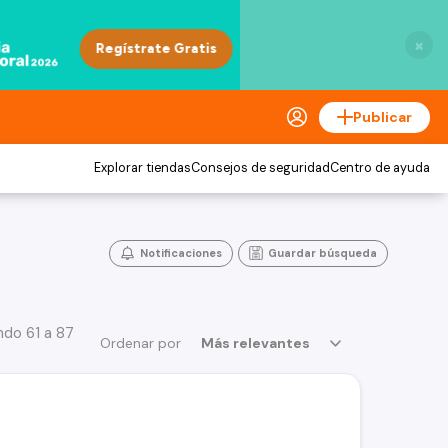
×
Publicar
Explorar tiendas
Consejos de seguridad
Centro de ayuda
Notificaciones
Guardar búsqueda
do 61 a 87
Ordenar por
Más relevantes