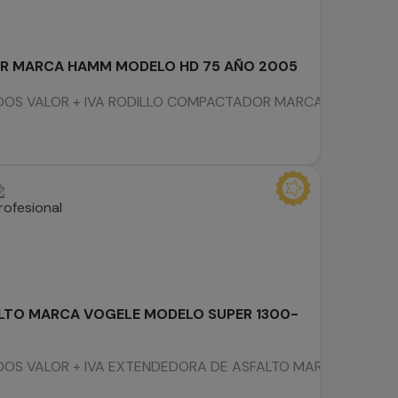
R MARCA HAMM MODELO HD 75 AÑO 2005
S VALOR + IVA RODILLO COMPACTADOR MARCA HAMM MODELO H
LTO MARCA VOGELE MODELO SUPER 1300-
DOS VALOR + IVA EXTENDEDORA DE ASFALTO MARCA VOGEL