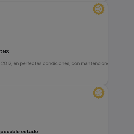
TONS
 2012, en perfectas condiciones, con mantenciones al dia en 
mpecable estado