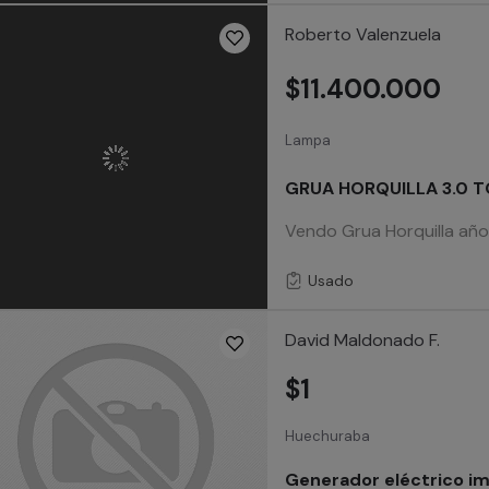
Roberto Valenzuela
$11.400.000
Lampa
GRUA HORQUILLA 3.0 
Vendo Grua Horquilla año
Usado
David Maldonado F.
$1
Huechuraba
Generador eléctrico i