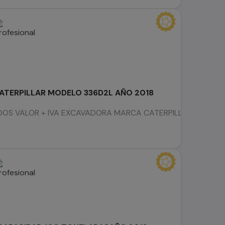
TERPILLAR MODELO 336D2L AÑO 2018
S VALOR + IVA EXCAVADORA MARCA CATERPILLAR MODELO 336D