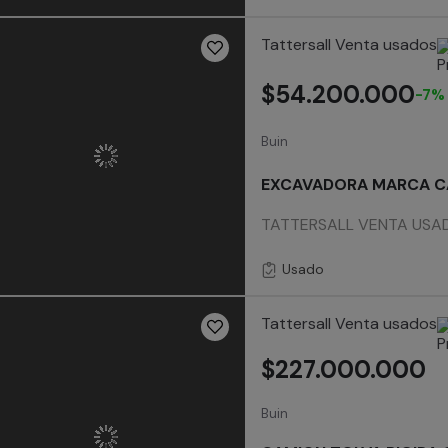
Tattersall Venta usados
$54.200.000
-7%
Buin
EXCAVADORA MARCA CA
TATTERSALL VENTA USADO
Usado
Tattersall Venta usados
$227.000.000
Buin