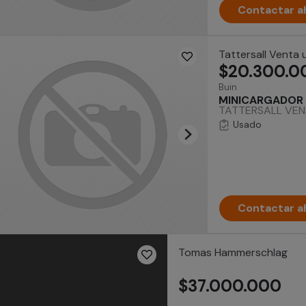
Contactar a
Tattersall Venta
$20.300.0
Buin
MINICARGADOR 
TATTERSALL VEN
Usado
Contactar a
Tomas Hammerschlag
$37.000.000