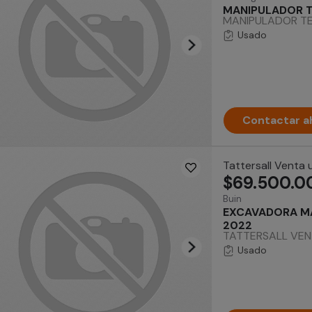
MANIPULADOR T
MANIPULADOR TEL
Usado
Contactar a
Tattersall Venta
$69.500.0
Buin
EXCAVADORA MA
2022
TATTERSALL VENT
Usado