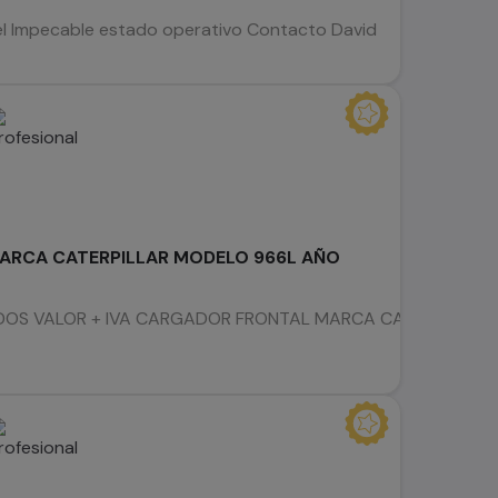
l Impecable estado operativo Contacto David
ARCA CATERPILLAR MODELO 966L AÑO
S VALOR + IVA CARGADOR FRONTAL MARCA CATERPILLAR MOD