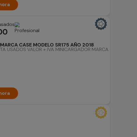
hora
 usados
00
MARCA CASE MODELO SR175 AÑO 2018
TA USADOS VALOR + IVA MINICARGADOR MARCA CASE MODEL
hora