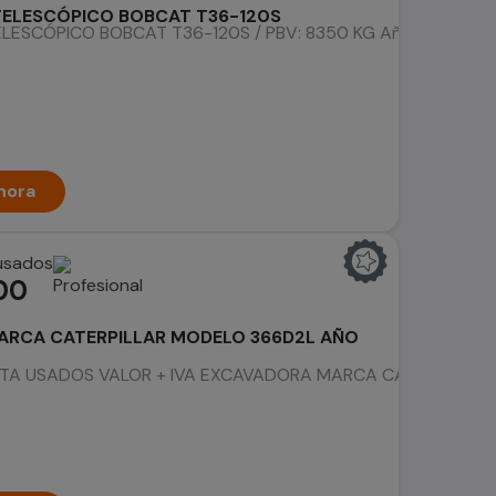
ELESCÓPICO BOBCAT T36-120S
ESCÓPICO BOBCAT T36-120S / PBV: 8350 KG Año: 2016 Horas 
hora
 usados
00
RCA CATERPILLAR MODELO 366D2L AÑO
A USADOS VALOR + IVA EXCAVADORA MARCA CATERPILLAR MOD