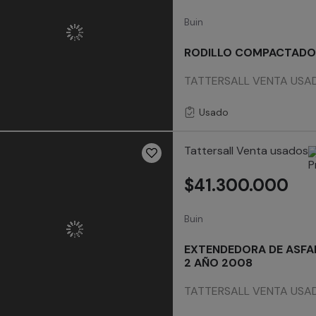
Buin
RODILLO COMPACTADO
TATTERSALL VENTA USADO
Usado
Tattersall Venta usados
$41.300.000
Buin
EXTENDEDORA DE ASFA
2 AÑO 2008
TATTERSALL VENTA USA