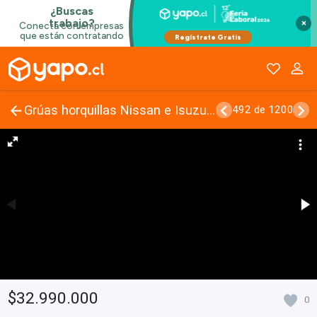
×
Grúas horquillas Nissan e Isuzu 2024
492 de 1200
$32.990.000
0