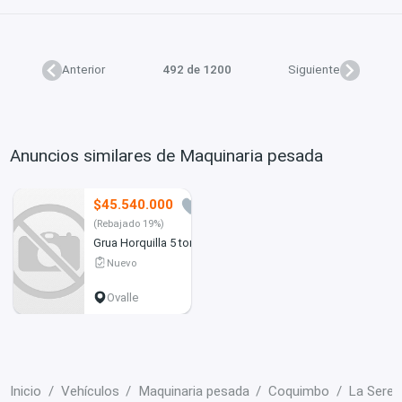
Anterior
492 de 1200
Siguiente
Anuncios similares de Maquinaria pesada
$45.540.000
0
(Rebajado 19%)
Grua Horquilla 5 ton
Nuevo
Ovalle
Inicio
Vehículos
Maquinaria pesada
Coquimbo
La Seren