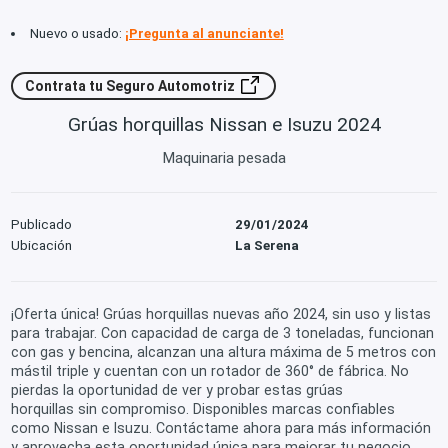
Nuevo o usado:
¡Pregunta al anunciante!
Contrata tu Seguro Automotriz
Grúas horquillas Nissan e Isuzu 2024
Maquinaria pesada
Publicado
29/01/2024
Ubicación
La Serena
¡Oferta única! Grúas horquillas nuevas año 2024, sin uso y listas
para trabajar. Con capacidad de carga de 3 toneladas, funcionan
con gas y bencina, alcanzan una altura máxima de 5 metros con
mástil triple y cuentan con un rotador de 360° de fábrica. No
pierdas la oportunidad de ver y probar estas grúas
horquillas sin compromiso. Disponibles marcas confiables
como Nissan e Isuzu. Contáctame ahora para más información
y aprovecha esta oportunidad única para mejorar tu negocio.