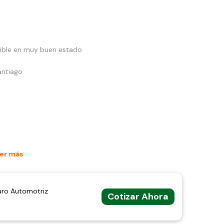
nible en muy buen estado
antiago
er más
uro Automotriz
Cotizar Ahora