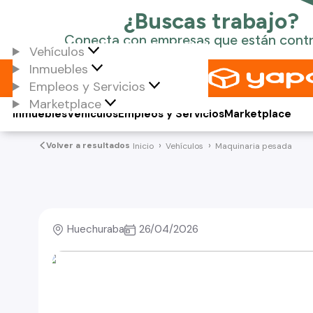
Vehículos
Inmuebles
Empleos y Servicios
Marketplace
Inmuebles
Vehículos
Empleos y Servicios
Marketplace
Volver a resultados
Inicio
Vehículos
Maquinaria pesada
Huechuraba
26/04/2026