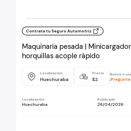
Contrata tu Seguro Automotriz
Maquinaria pesada | Minicargado
horquillas acople rápido
Localización
Precio
Nuevo o us
Huechuraba
$2
¡Pregunta 
Localización
Publicado
Huechuraba
26/04/2026