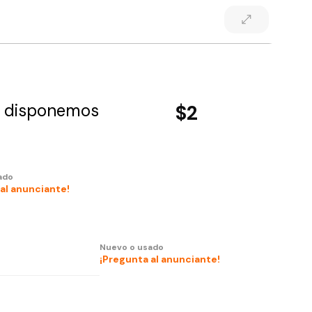
r disponemos
$2
ado
al anunciante!
Nuevo o usado
¡Pregunta al anunciante!