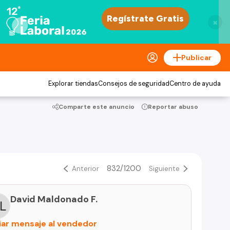
×
Publicar
Explorar tiendas
Consejos de seguridad
Centro de ayuda
Comparte este anuncio
Reportar abuso
832/1200
Anterior
Siguiente
David Maldonado F.
iar mensaje al vendedor