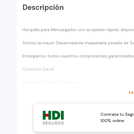
Descripción
Horquilla para Minicargador con acoplado rápido dispo
Somos la mayor Desarmaduria maquinaria pesada de S
Entregamos todos nuestros componentes garantizados
Contacto David
Ubicación Santiago Quilicura
Le
Contrata tu Seg
100% online