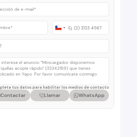
Chile
+56
leta tus datos para habilitar los medios de contacto
Contactar
Llamar
WhatsApp