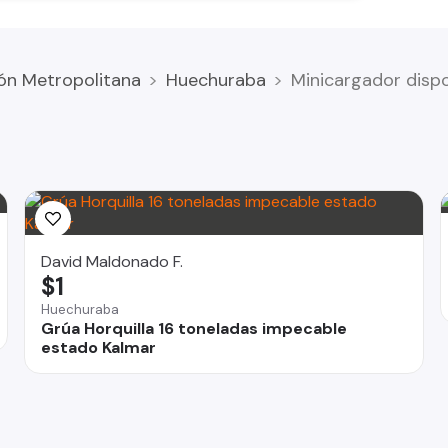
ón Metropolitana
Huechuraba
Minicargador disp
David Maldonado F.
$1
Huechuraba
Grúa Horquilla 16 toneladas impecable
estado Kalmar