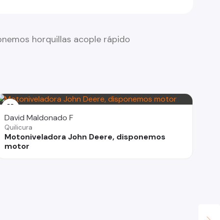
onemos horquillas acople rápido
David Maldonado F
Quilicura
Motoniveladora John Deere, disponemos
motor