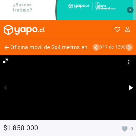
×
Oficina movil de 2x4 metros en madera
917 de 1200
$1.850.000
0