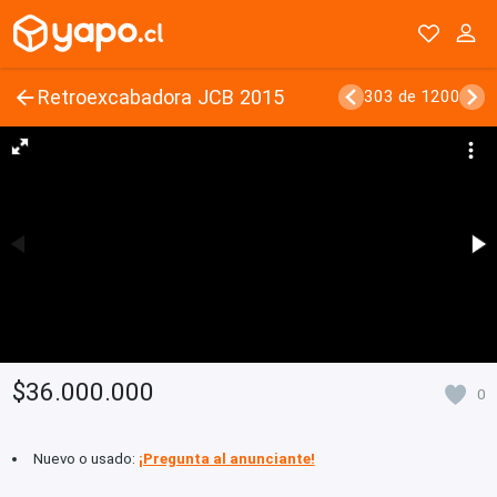
Retroexcabadora JCB 2015
303 de 1200
$36.000.000
0
Nuevo o usado:
¡Pregunta al anunciante!