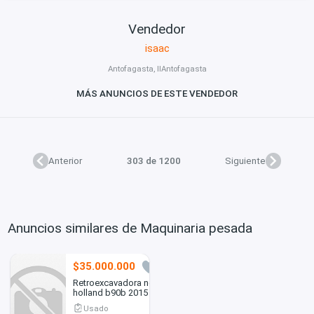
Vendedor
isaac
Antofagasta, IIAntofagasta
MÁS ANUNCIOS DE ESTE VENDEDOR
Anterior
303 de 1200
Siguiente
Anuncios similares de Maquinaria pesada
$35.000.000
1
Retroexcavadora new
holland b90b 2015
Usado