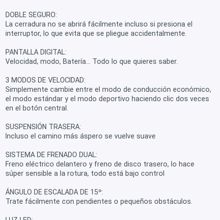
DOBLE SEGURO:
La cerradura no se abrirá fácilmente incluso si presiona el
interruptor, lo que evita que se pliegue accidentalmente.
PANTALLA DIGITAL:
Velocidad, modo, Batería... Todo lo que quieres saber.
3 MODOS DE VELOCIDAD:
Simplemente cambie entre el modo de conducción económico,
el modo estándar y el modo deportivo haciendo clic dos veces
en el botón central.
SUSPENSIÓN TRASERA:
Incluso el camino más áspero se vuelve suave
SISTEMA DE FRENADO DUAL:
Freno eléctrico delantero y freno de disco trasero, lo hace
súper sensible a la rotura, todo está bajo control
ÁNGULO DE ESCALADA DE 15º:
Trate fácilmente con pendientes o pequeños obstáculos.
LUZ LED: