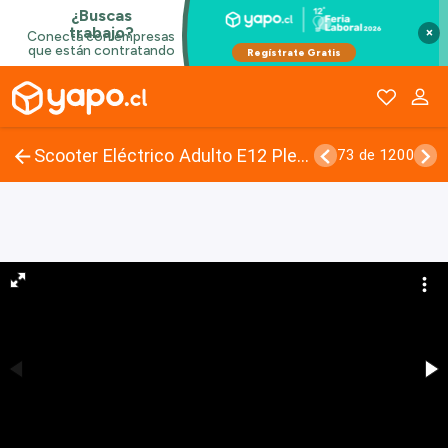
×
Scooter Eléctrico Adulto E12 Plegable 10"
73 de 1200