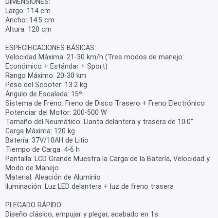
DIMENSIONES:
Largo: 114 cm
Ancho: 14.5 cm
Altura: 120 cm
ESPECIFICACIONES BÁSICAS:
Velocidad Máxima: 21-30 km/h (Tres modos de manejo:
Económico + Estándar + Sport)
Rango Máximo: 20-30 km
Peso del Scooter: 13.2 kg
Ángulo de Escalada: 15º
Sistema de Freno: Freno de Disco Trasero + Freno Electrónico
Potenciar del Motor: 200-500 W
Tamaño del Neumático: Llanta delantera y trasera de 10.0”
Carga Máxima: 120 kg
Batería: 37V/10AH de Litio
Tiempo de Carga: 4-6 h
Pantalla: LCD Grande Muestra la Carga de la Batería, Velocidad y
Modo de Manejo
Material: Aleación de Aluminio
Iluminación: Luz LED delantera + luz de freno trasera
PLEGADO RÁPIDO:
Diseño clásico, empujar y plegar, acabado en 1s.