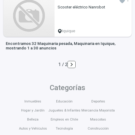
1
Scooter eléctrico Nanrobot
Iquique
Encontramos 32 Maquinaria pesada, Maquinaria en Iquique,
mostrando 1 a 30 anuncios
1 / 2
Categorías
Inmuebles
Educación
Deportes
Hogar y Jardín
Juguetes & Infantes
Mercancía Mayorista
Belleza
Empleos en Chile
Mascotas
Autos y Vehículos
Tecnología
Construcción