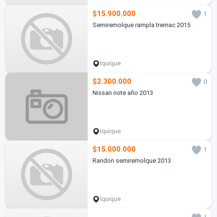
$15.900.000
1
Semiremolque rampla tremac 2015
Iquique
$2.300.000
0
Nissan note año 2013
Iquique
$15.000.000
1
Randon semiremolque 2013
Iquique