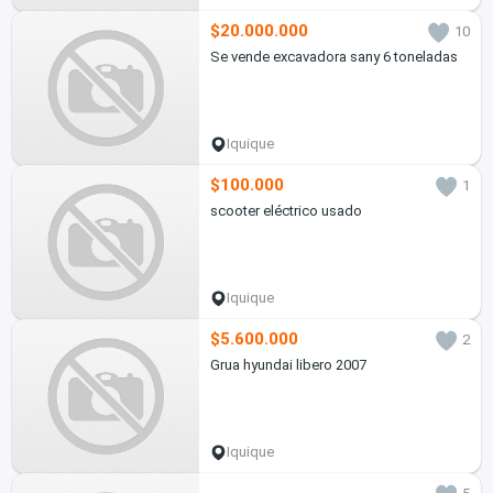
$20.000.000
10
Se vende excavadora sany 6 toneladas
Iquique
$100.000
1
scooter eléctrico usado
Iquique
$5.600.000
2
Grua hyundai libero 2007
Iquique