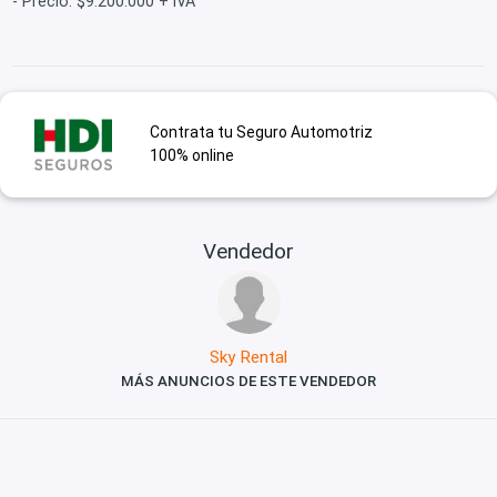
- Precio: $9.200.000 + IVA
Contrata tu Seguro Automotriz
100% online
Vendedor
Sky Rental
MÁS ANUNCIOS DE ESTE VENDEDOR