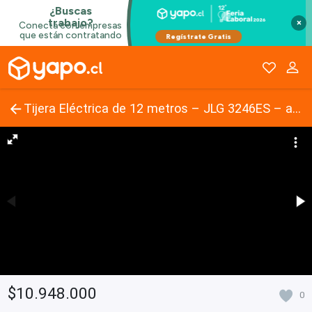
×
Tijera Eléctrica de 12 metros – JLG 3246ES – año 2008
$10.948.000
0