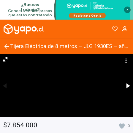
×
Tijera Eléctrica de 8 metros – JLG 1930ES – año 2006
$7.854.000
0