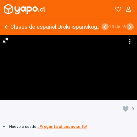
Clases de español.Uroki ispanskogo.Spanish lessons
14 de 19
0
Nuevo o usado:
¡Pregunta al anunciante!