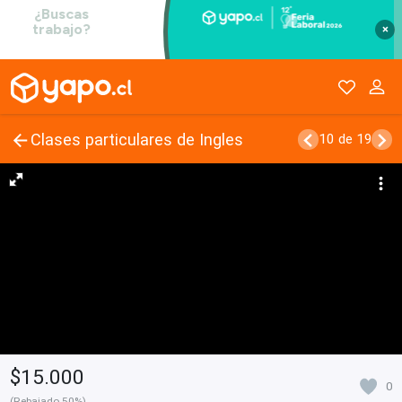
×
Clases particulares de Ingles
10 de 19
$15.000
0
(Rebajado 50%)