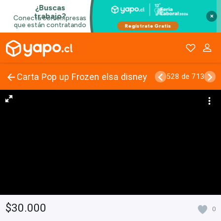
×
Carta Pop up Frozen elsa disney
528 de 713
$30.000
0