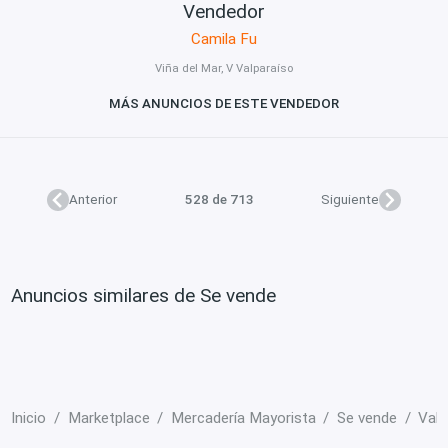
Vendedor
Camila Fu
Viña del Mar, V Valparaíso
MÁS ANUNCIOS DE ESTE VENDEDOR
Anterior
528 de 713
Siguiente
Anuncios similares de Se vende
Inicio
Marketplace
Mercadería Mayorista
Se vende
Valp