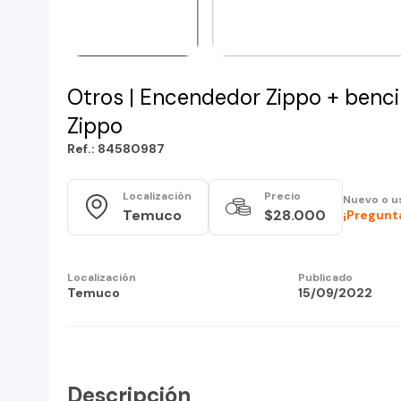
Otros | Encendedor Zippo + benc
Zippo
Ref.: 84580987
Localización
Precio
Nuevo o u
Temuco
$28.000
¡Pregunta
Localización
Publicado
Temuco
15/09/2022
Descripción