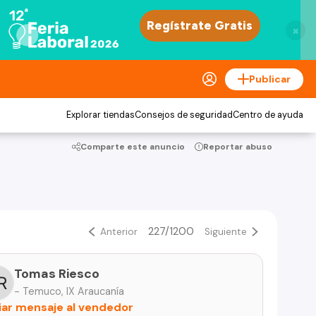
×
Publicar
Explorar tiendas
Consejos de seguridad
Centro de ayuda
Comparte este anuncio
Reportar abuso
227/1200
Anterior
Siguiente
Tomas Riesco
- Temuco, IX Araucanía
iar mensaje al vendedor