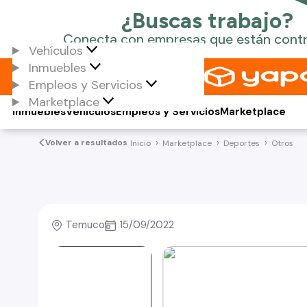
Vehículos
Inmuebles
Empleos y Servicios
Marketplace
Inmuebles
Vehículos
Empleos y Servicios
Marketplace
Volver a resultados
Inicio
Marketplace
Deportes
Otros
Temuco
15/09/2022