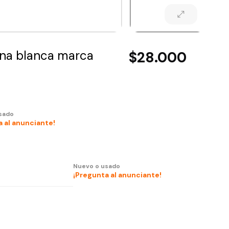
ina blanca marca
$28.000
sado
 al anunciante!
Nuevo o usado
¡Pregunta al anunciante!