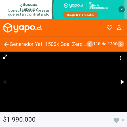
×
Generador Yeti 1500x Goal Zero + Cargador
118 de 1200
$1.990.000
0