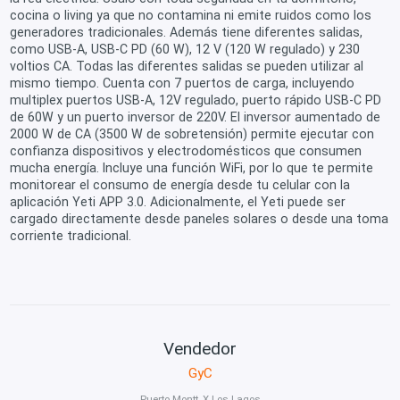
cocina o living ya que no contamina ni emite ruidos como los
generadores tradicionales. Además tiene diferentes salidas,
como USB-A, USB-C PD (60 W), 12 V (120 W regulado) y 230
voltios CA. Todas las diferentes salidas se pueden utilizar al
mismo tiempo. Cuenta con 7 puertos de carga, incluyendo
multiplex puertos USB-A, 12V regulado, puerto rápido USB-C PD
de 60W y un puerto inversor de 220V. El inversor aumentado de
2000 W de CA (3500 W de sobretensión) permite ejecutar con
confianza dispositivos y electrodomésticos que consumen
mucha energía. Incluye una función WiFi, por lo que te permite
monitorear el consumo de energía desde tu celular con la
aplicación Yeti APP 3.0. Adicionalmente, el Yeti puede ser
cargado directamente desde paneles solares o desde una toma
corriente tradicional.
Vendedor
GyC
Puerto Montt, X Los Lagos