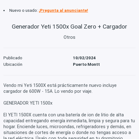
Nuevo o usado:
¡Pregunta al anunciante!
Generador Yeti 1500x Goal Zero + Cargador
Otros
Publicado
10/02/2024
Ubicación
Puerto Montt
Vendo mi Yeti 1500X está prácticamente nuevo incluye
cargador de 600W - 15A. Lo vendo por viaje.
GENERADOR YETI 1500x
El YETI 1500X cuenta con una batería de ion de litio de alta
capacidad entregando energía inmediata, limpia y segura para tu
hogar. Enciende luces, microondas, refrigeradores y demás, en
situaciones de cortes de energía o donde no tengas acceso a
la red eléctrica. Úsalo con toda seguridad en tu dormitorio,