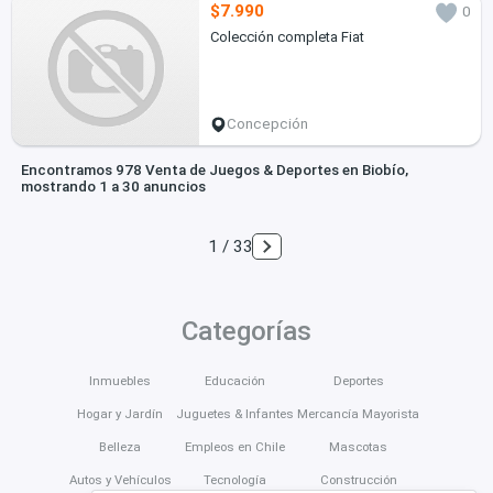
$7.990
0
Colección completa Fiat
Concepción
Encontramos 978 Venta de Juegos & Deportes en Biobío,
mostrando 1 a 30 anuncios
1 / 33
Categorías
Inmuebles
Educación
Deportes
Hogar y Jardín
Juguetes & Infantes
Mercancía Mayorista
Belleza
Empleos en Chile
Mascotas
Autos y Vehículos
Tecnología
Construcción