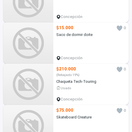
Concepción
$15.000
0
Saco de dormir doite
Concepción
$210.000
0
(Rebajado 19%)
Chaqueta Tech-Touring
Usado
Concepción
$75.000
0
Skateboard Creature