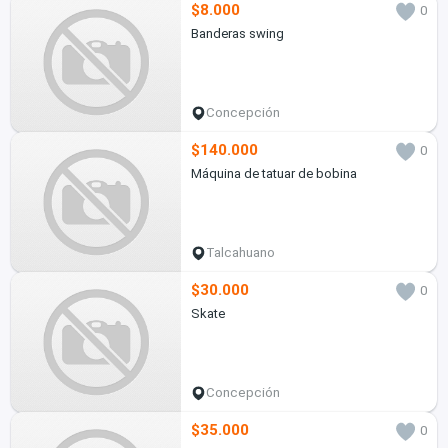
$8.000
0
Banderas swing
Concepción
$140.000
0
Máquina de tatuar de bobina
Talcahuano
$30.000
0
Skate
Concepción
$35.000
0