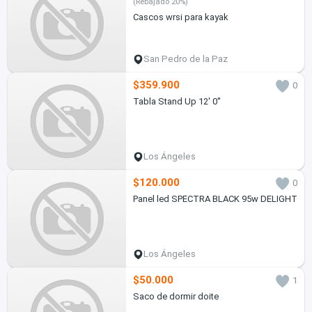
(Rebajado 20%)
Cascos wrsi para kayak
San Pedro de la Paz
$359.900
0
Tabla Stand Up 12' 0''
Los Ángeles
$120.000
0
Panel led SPECTRA BLACK 95w DELIGHT
Los Ángeles
$50.000
1
Saco de dormir doite