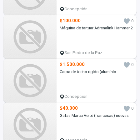
Concepción
$100.000
0
Máquina de tartuar Adrenalink Hammer 2
San Pedro de la Paz
$1.500.000
0
Carpa de techo rígido (aluminio
Concepción
$40.000
0
Gafas Marca Verté (francesas) nuevas