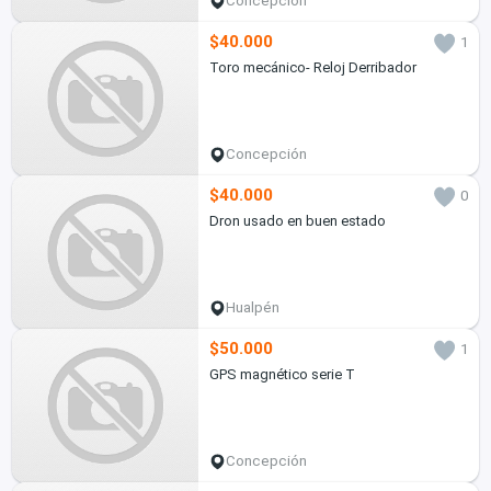
Concepción
$40.000
1
Toro mecánico- Reloj Derribador
Concepción
$40.000
0
Dron usado en buen estado
Hualpén
$50.000
1
GPS magnético serie T
Concepción