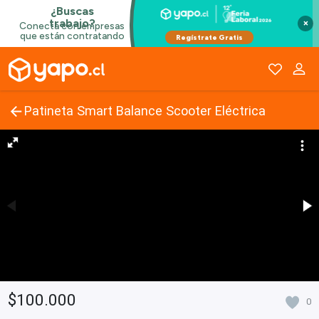
×
Patineta Smart Balance Scooter Eléctrica
$100.000
0