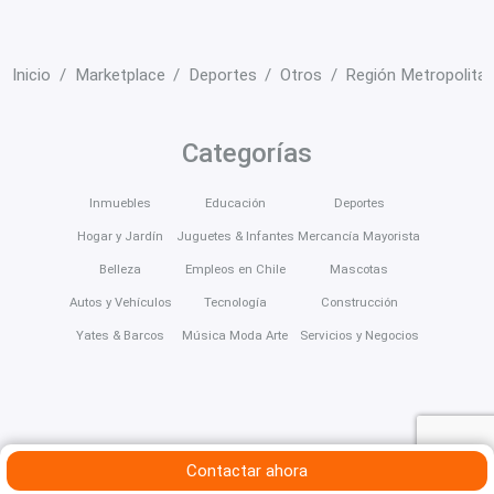
Inicio
Marketplace
Deportes
Otros
Región Metropolita
Categorías
Inmuebles
Educación
Deportes
Hogar y Jardín
Juguetes & Infantes
Mercancía Mayorista
Belleza
Empleos en Chile
Mascotas
Autos y Vehículos
Tecnología
Construcción
Yates & Barcos
Música Moda Arte
Servicios y Negocios
Contactar ahora