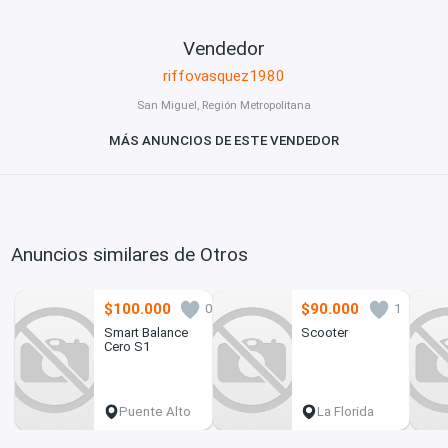
Vendedor
riffovasquez1980
San Miguel, Región Metropolitana
MÁS ANUNCIOS DE ESTE VENDEDOR
Anuncios similares de Otros
$100.000
$90.000
0
1
Smart Balance
Scooter
Cero S1
Puente Alto
La Florida