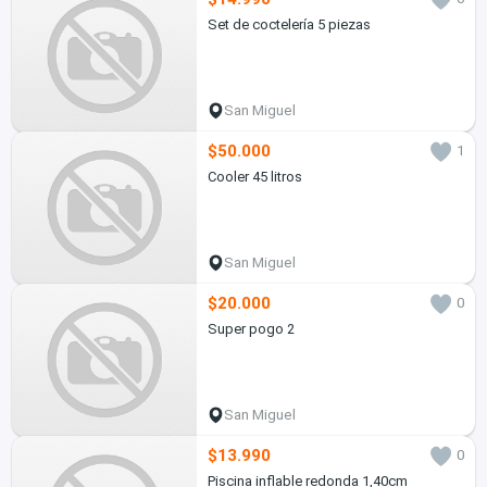
Set de coctelería 5 piezas
San Miguel
$50.000
1
Cooler 45 litros
San Miguel
$20.000
0
Super pogo 2
San Miguel
$13.990
0
Piscina inflable redonda 1,40cm