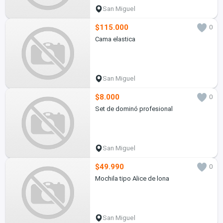
San Miguel
$115.000
0
Cama elastica
San Miguel
$8.000
0
Set de dominó profesional
San Miguel
$49.990
0
Mochila tipo Alice de lona
San Miguel