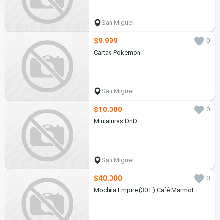
San Miguel
$9.999
0
Cartas Pokemon
San Miguel
$10.000
0
Miniaturas DnD
San Miguel
$40.000
0
Mochila Empire (30 L) Café Marmot