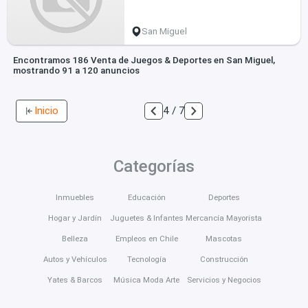
San Miguel
Encontramos 186 Venta de Juegos & Deportes en San Miguel,
mostrando 91 a 120 anuncios
Inicio
4 / 7
Categorías
Inmuebles
Educación
Deportes
Hogar y Jardín
Juguetes & Infantes
Mercancía Mayorista
Belleza
Empleos en Chile
Mascotas
Autos y Vehículos
Tecnología
Construcción
Yates & Barcos
Música Moda Arte
Servicios y Negocios