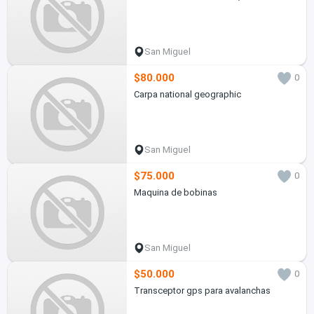
San Miguel
$80.000
0
Carpa national geographic
San Miguel
$75.000
0
Maquina de bobinas
San Miguel
$50.000
0
Transceptor gps para avalanchas