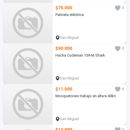
$75.000
0
Patineta eléctrica
San Miguel
$90.000
0
Hacha Cudeman 159-M Shark
San Miguel
$11.000
0
Mosquetones trabajo en altura 40kn
San Miguel
$14.990
0