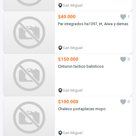
San Miguel
$40.000
1
Par integrados ha1397, Irt, Aiwa y demas
San Miguel
$150.000
0
Cinturon tactico balisticos
San Miguel
$100.000
0
Chaleco portaplacas mopc
San Miguel