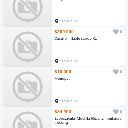
San Miguel
$300.000
0
Castillo inflable scoop XL
San Miguel
$10.000
0
Monopatín
San Miguel
$54.900
0
Espectacular Mochila 65L alta montaña /
trekking