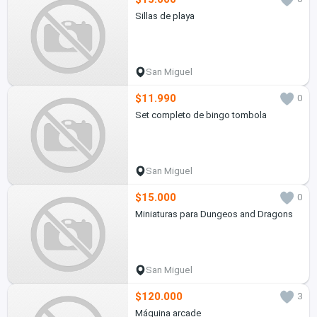
Sillas de playa
San Miguel
$11.990
0
Set completo de bingo tombola
San Miguel
$15.000
0
Miniaturas para Dungeos and Dragons
San Miguel
$120.000
3
Máquina arcade