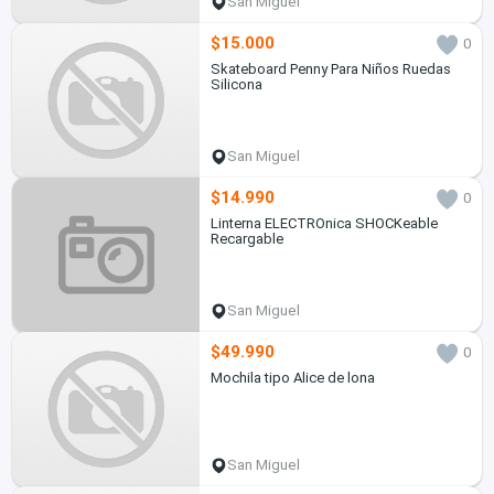
San Miguel
$15.000
0
Skateboard Penny Para Niños Ruedas
Silicona
San Miguel
$14.990
0
Linterna ELECTROnica SHOCKeable
Recargable
San Miguel
$49.990
0
Mochila tipo Alice de lona
San Miguel