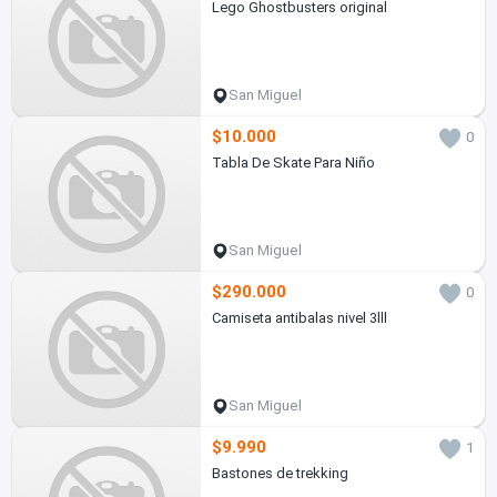
Lego Ghostbusters original
San Miguel
$10.000
0
Tabla De Skate Para Niño
San Miguel
$290.000
0
Camiseta antibalas nivel 3lll
San Miguel
$9.990
1
Bastones de trekking