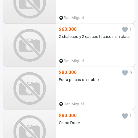
San Miguel
$60.000
1
2 chalecos y 2 cascos tácticos sin placa
San Miguel
$80.000
0
Porta placas ocultable
San Miguel
$80.000
1
Carpa Doite