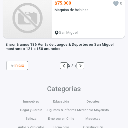
$75.000
0
Maquina de bobinas
San Miguel
Encontramos 186 Venta de Juegos & Deportes en San Miguel,
mostrando 121 a 150 anuncios
Inicio
5 / 7
Categorías
Inmuebles
Educación
Deportes
Hogar y Jardín
Juguetes & Infantes
Mercancía Mayorista
Belleza
Empleos en Chile
Mascotas
Autos y Vehículos
Tecnología
Construcción