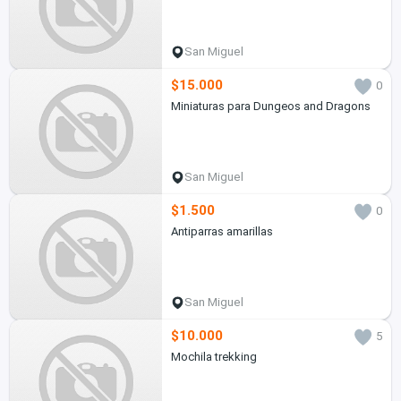
San Miguel
$15.000
0
Miniaturas para Dungeos and Dragons
San Miguel
$1.500
0
Antiparras amarillas
San Miguel
$10.000
5
Mochila trekking