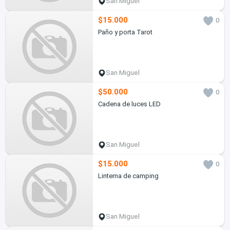
San Miguel
$15.000
0
Paño y porta Tarot
San Miguel
$50.000
0
Cadena de luces LED
San Miguel
$15.000
0
Linterna de camping
San Miguel