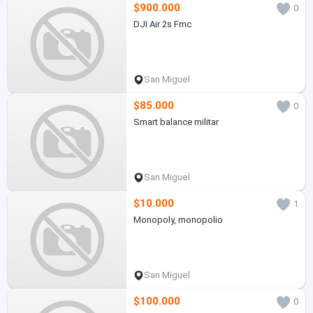
$900.000
0
DJI Air 2s Fmc
San Miguel
$85.000
0
Smart balance militar
San Miguel
$10.000
1
Monopoly, monopolio
San Miguel
$100.000
0