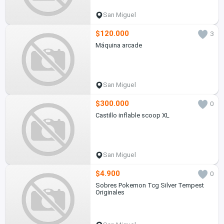
San Miguel
$120.000
3
Máquina arcade
San Miguel
$300.000
0
Castillo inflable scoop XL
San Miguel
$4.900
0
Sobres Pokemon Tcg Silver Tempest
Originales