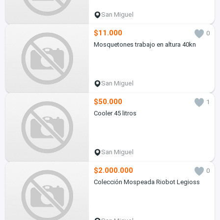
San Miguel
$11.000
0
Mosquetones trabajo en altura 40kn
San Miguel
$50.000
1
Cooler 45 litros
San Miguel
$2.000.000
0
Colección Mospeada Riobot Legioss