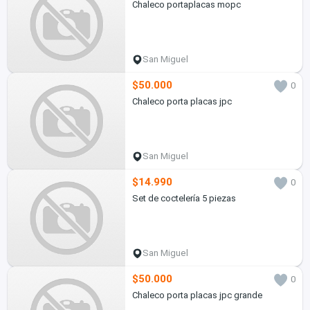
Chaleco portaplacas mopc
San Miguel
$50.000
0
Chaleco porta placas jpc
San Miguel
$14.990
0
Set de coctelería 5 piezas
San Miguel
$50.000
0
Chaleco porta placas jpc grande