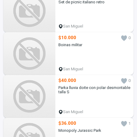
Set de picnic italiano retro
San Miguel
$10.000
0
Boinas militar
San Miguel
$40.000
0
Parka lluvia doite con polar desmontable
talla S
San Miguel
$36.000
1
Monopoly Jurassic Park