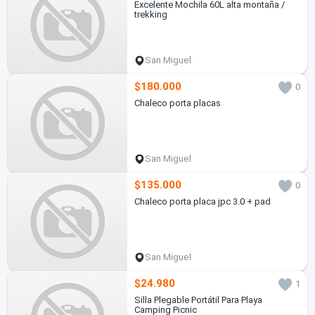
Excelente Mochila 60L alta montaña /
trekking
San Miguel
$180.000
0
Chaleco porta placas
San Miguel
$135.000
0
Chaleco porta placa jpc 3.0 + pad
San Miguel
$24.980
1
Silla Plegable Portátil Para Playa
Camping Picnic