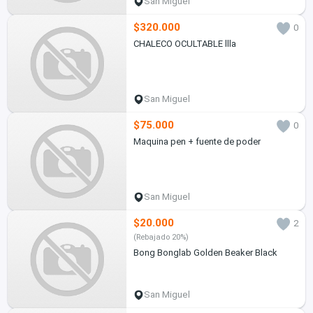
San Miguel
$320.000
0
CHALECO OCULTABLE llla
San Miguel
$75.000
0
Maquina pen + fuente de poder
San Miguel
$20.000
2
(Rebajado 20%)
Bong Bonglab Golden Beaker Black
San Miguel