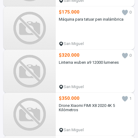
San Miguel
$175.000
0
Máquina para tatuar pen inalámbrica
San Miguel
$320.000
0
Linterna wuben a9 12000 lumenes
San Miguel
$350.000
1
Drone Xiaomi FIMI X8 2020 4K 5
Kilómetros
San Miguel