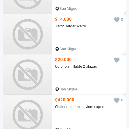
San Miguel
$14.000
0
Tarot Raider Waite
San Miguel
$20.000
1
Colchón inflable 2 plazas
San Miguel
$420.000
0
Chaleco antibalas vism expert