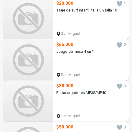
$20.000
1
Traje de surf infantil talla 8 y talla 10
San Miguel
$65.000
2
Juego de mesa 4 en 1
San Miguel
$38.000
0
Portacargadores MP38/MP40
San Miguel
$50.000
0