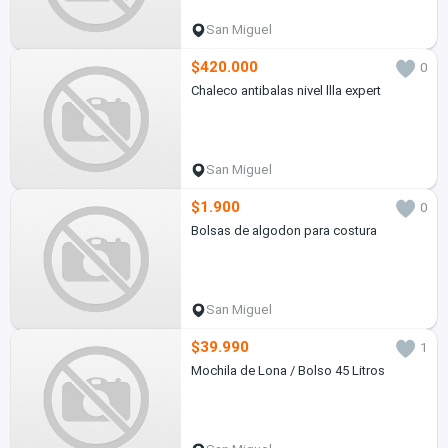
San Miguel
$420.000
0
Chaleco antibalas nivel llla expert
San Miguel
$1.900
0
Bolsas de algodon para costura
San Miguel
$39.990
1
Mochila de Lona / Bolso 45 Litros