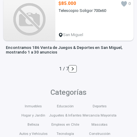
$85.000
0
Telescopio Soligor 700x60
San Miguel
Encontramos 186 Venta de Juegos & Deportes en San Miguel,
mostrando 1 a 30 anuncios
1 / 7
Categorías
Inmuebles
Educación
Deportes
Hogar y Jardín
Juguetes & Infantes
Mercancía Mayorista
Belleza
Empleos en Chile
Mascotas
Autos y Vehículos
Tecnología
Construcción