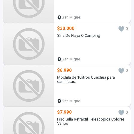
San Miguel
$30.000
0
Silla De Playa O Camping
San Miguel
$6.990
0
Mochila de 10litros Quechua para
caminatas.
San Miguel
$7.990
0
Piso Silla Retráctil Telescópica Colores
Varios