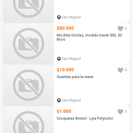
San Miguel
$80.000
0
Mochila forclaz, modelo travel 500, 50
litros
San Miguel
$10.000
0
Guantes para la nieve
San Miguel
$1.000
0
Croqueras Bristol - Lyra Polycolor