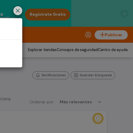
×
Publicar
Explorar tiendas
Consejos de seguridad
Centro de ayuda
Notificaciones
Guardar búsqueda
itana,
Ordenar por
Más relevantes