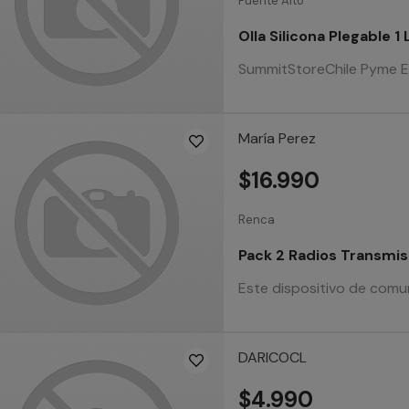
Puente Alto
Olla Silicona Plegable 
SummitStoreChile Pyme Estab
María Perez
$16.990
Renca
Pack 2 Radios Transmis
Este dispositivo de comuni
DARICOCL
$4.990