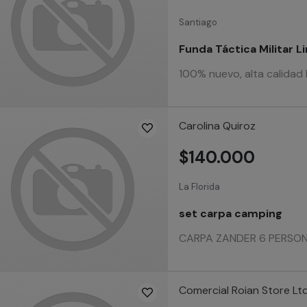
Santiago
Funda Táctica Militar L
100% nuevo, alta calidad M
Carolina Quiroz
$140.000
La Florida
set carpa camping
CARPA ZANDER 6 PERSONAS L
Comercial Roian Store Lt