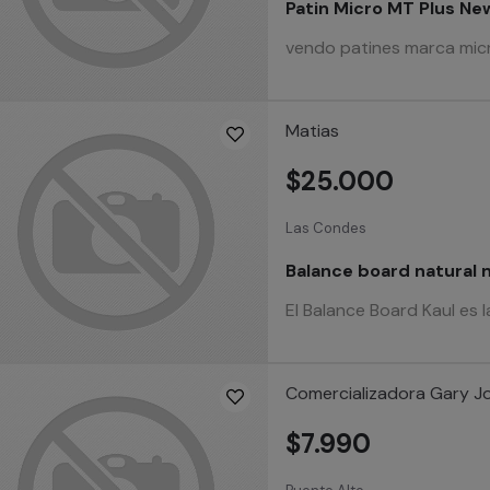
Patin Micro MT Plus Ne
vendo patines marca micro
Matias
$25.000
Las Condes
Balance board natural
El Balance Board Kaul es l
Comercializadora Gary J
$7.990