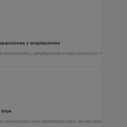
xpansiones y ampliaciones
 expansiones y ampliaciones a bajo precio por no uso. El pack
 blue
o menos peso mas durabilidad Valor de mercado 499.000 en Car