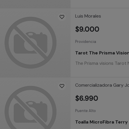
Luis Morales
$9.000
Providencia
Tarot The Prisma Vision
The Prisma visions Tarot 
Comercializadora Gary J
$6.990
Puente Alto
Toalla MicroFibra Terr