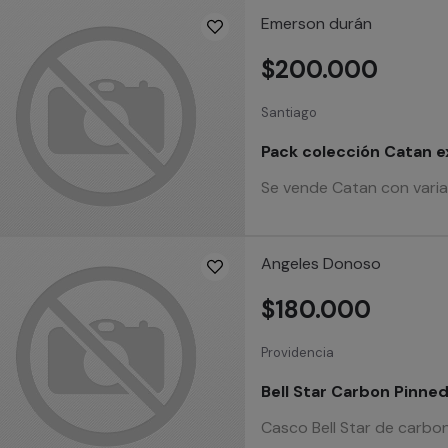
Emerson durán
$200.000
Santiago
Pack colección Catan e
Se vende Catan con varias
Angeles Donoso
$180.000
Providencia
Bell Star Carbon Pinned
Casco Bell Star de carbon