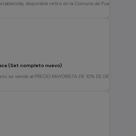
ablecida, disponible retiro en la Comuna de Puente Alto, Envío
taca (Set completo nuevo)
pleto se vende al PRECIO MAYORISTA DE 10% DE DESCUENTO ---