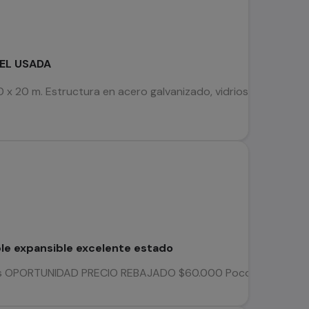
EL USADA
x 20 m. Estructura en acero galvanizado, vidrios templados, t
e expansible excelente estado
 OPORTUNIDAD PRECIO REBAJADO $60.000 Poco uso SIN DETALLES