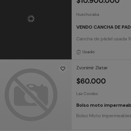
$10.900.000
Huechuraba
VENDO CANCHA DE PAD
Cancha de pádel usada 10 
Usado
Zvonimir Zlatar
$60.000
Las Condes
Bolso moto impermeabl
Bolso Moto Impermeables