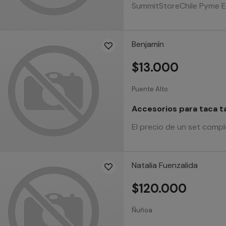
SummitStoreChile Pyme Est
Benjamín
$13.000
Puente Alto
Accesorios para taca 
El precio de un set com
Natalia Fuenzalida
$120.000
Ñuñoa