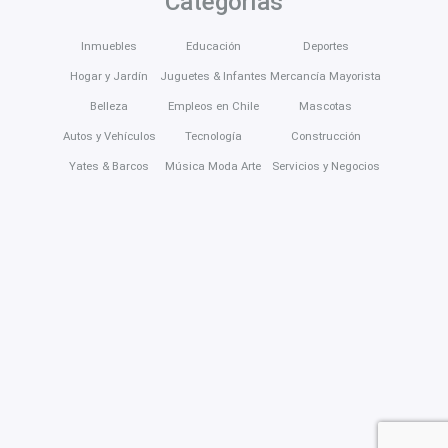
Categorías
Inmuebles
Educación
Deportes
Hogar y Jardín
Juguetes & Infantes
Mercancía Mayorista
Belleza
Empleos en Chile
Mascotas
Autos y Vehículos
Tecnología
Construcción
Yates & Barcos
Música Moda Arte
Servicios y Negocios