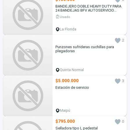
BANDEJERO DOBLE HEAVY DUTY PARA
24 BANDEJAS BFV AUTOSERVICIO
TRADICIONAL
Usado
La Florida
2
Punzones sufrideras cuchillas para
plegadoras
Quinta Normal
$5.000.000
3
Estación de servicio
Maipú
$795.000
0
Selladora tipo L pedestal