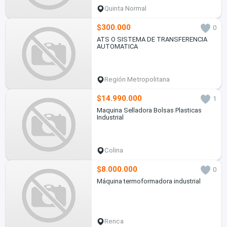
Quinta Normal
$300.000
0
ATS O SISTEMA DE TRANSFERENCIA
AUTOMATICA
Región Metropolitana
$14.990.000
1
Maquina Selladora Bolsas Plasticas
Industrial
Colina
$8.000.000
0
Máquina termoformadora industrial
Renca