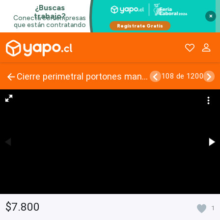
×
Cierre perimetral portones mantenimientos
108 de 1200
$7.800
1