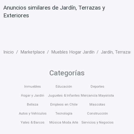
Anuncios similares de Jardín, Terrazas y
Exteriores
Inicio
Marketplace
Muebles Hogar Jardín
Jardín, Terrazas
Categorías
Inmuebles
Educación
Deportes
Hogar y Jardín
Juguetes & Infantes
Mercancía Mayorista
Belleza
Empleos en Chile
Mascotas
Autos y Vehículos
Tecnología
Construcción
Yates & Barcos
Música Moda Arte
Servicios y Negocios