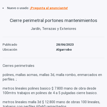
Nuevo o usado:
¡Pregunta al anunciante!
Cierre perimetral portones mantenimientos
Jardín, Terrazas y Exteriores
Publicado
28/06/2023
Ubicación
Algarrobo
Cierres perimetrales
polines, mallas acmas, mallas 3d, malla rombo, enmarcados en
perfiles. ;
metros lineales polines basico $ 7.800 mano de obra desde
100mtrs trabajos en polines de 4 a 5 pulgadas cierre basico.
metros lineales malla 3d $ 12.800 mano de obras 100 lineales,
trabajos con perfiles 60x60 remachados.