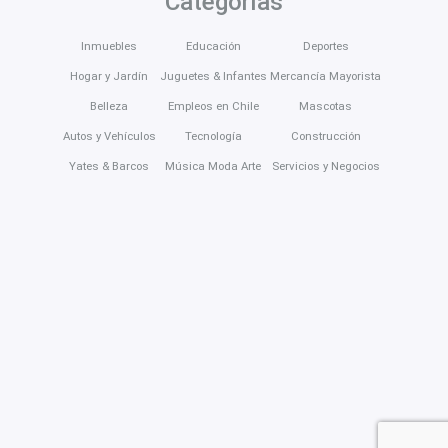
Categorías
Inmuebles
Educación
Deportes
Hogar y Jardín
Juguetes & Infantes
Mercancía Mayorista
Belleza
Empleos en Chile
Mascotas
Autos y Vehículos
Tecnología
Construcción
Yates & Barcos
Música Moda Arte
Servicios y Negocios