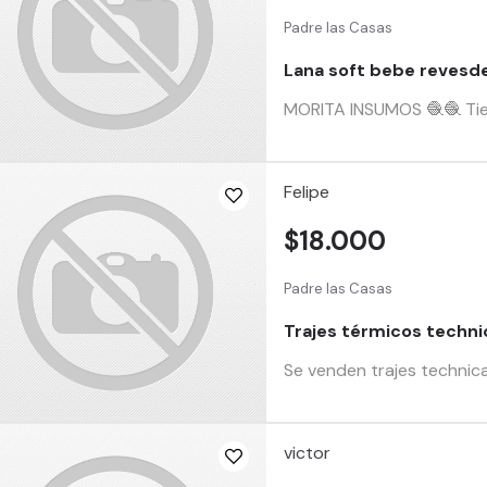
Padre las Casas
Lana soft bebe revesd
MORITA INSUMOS 🧶🧶 Tiend
Felipe
$18.000
Padre las Casas
Trajes térmicos technic
Se venden trajes technica
victor