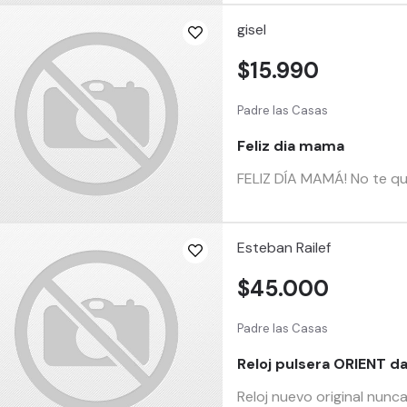
gisel
$15.990
Padre las Casas
Feliz dia mama
FELIZ DÍA MAMÁ! No te que
Esteban Railef
$45.000
Padre las Casas
Reloj pulsera ORIENT 
Reloj nuevo original nun