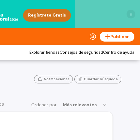
×
Publicar
Explorar tiendas
Consejos de seguridad
Centro de ayuda
Notificaciones
Guardar búsqueda
os
Ordenar por
Más relevantes