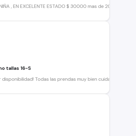
NIÑA , EN EXCELENTE ESTADO $ 30000 mas de 20 prendas LO
no tallas 16-S
 disponibilidad! Todas las prendas muy bien cuidadas!!