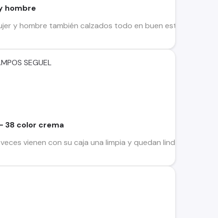
 y hombre
ujer y hombre también calzados todo en buen estado inter
AMPOS SEGUEL
- 38 color crema
veces vienen con su caja una limpia y quedan lindas cualquie