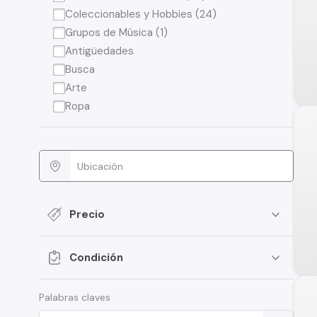
Coleccionables y Hobbies (24)
Grupos de Música (1)
Antigüedades
Busca
Arte
Ropa
Precio
Condición
Palabras claves