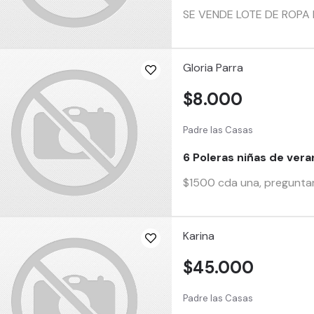
SE VENDE LOTE DE ROPA 
Gloria Parra
$8.000
Padre las Casas
6 Poleras niñas de vera
$1500 cda una, preguntar
Karina
$45.000
Padre las Casas