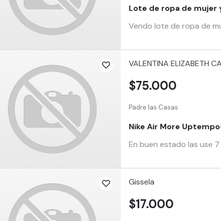
Lote de ropa de mujer
Vendo lote de ropa de m
VALENTINA ELIZABETH C
$75.000
Padre las Casas
Nike Air More Uptempo
En buen estado las use 7 
Gissela
$17.000