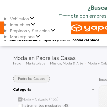
Vehículos
Inmuebles
Empleos y Servicios
Marketplace
Inmuebles
Vehículos
Empleos y Servicios
Marketplace
Moda en Padre las Casas
Inicio
Marketplace
Música, Moda & Arte
Moda y Cal
Padre las Casas
Enco
Categoría
Moda y Calzado (455)
Instrumentos musicales (48)