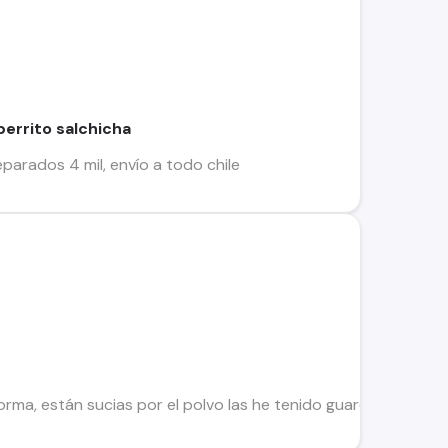
errito salchicha
separados 4 mil, envío a todo chile
ma, están sucias por el polvo las he tenido guardadas, son t