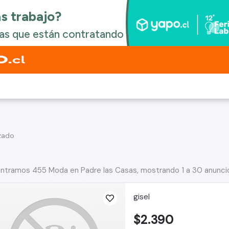
zado
ntramos 455 Moda en Padre las Casas, mostrando 1 a 30 anunci
gisel
$2.390