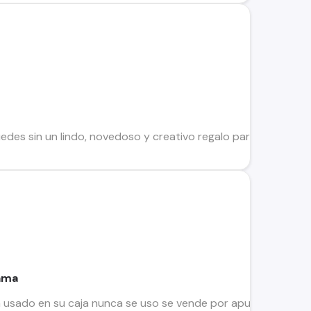
des sin un lindo, novedoso y creativo regalo para todas las 
dama
ca usado en su caja nunca se uso se vende por apuro