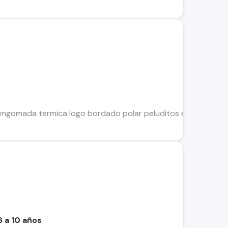
engomada termica logo bordado polar peluditos engomado dif
6 a 10 años