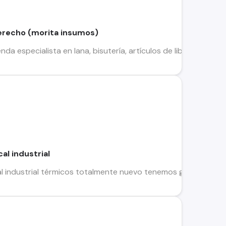
erecho (morita insumos)
a especialista en lana, bisutería, artículos de librería entre 
al industrial
l industrial térmicos totalmente nuevo tenemos gran cantidad