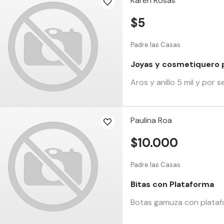
Karen Rosas
$5
Padre las Casas
Joyas y cosmetiquero p
Aros y anillo 5 mil y por 
Paulina Roa
$10.000
Padre las Casas
Bitas con Plataforma
Botas gamuza con platafor