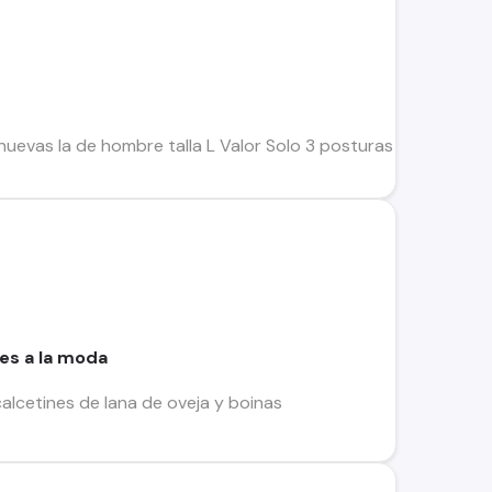
nuevas la de hombre talla L Valor Solo 3 posturas 50.000 La
es a la moda
alcetines de lana de oveja y boinas