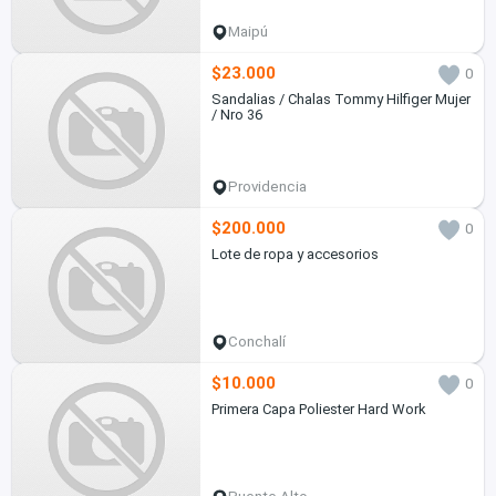
Maipú
$23.000
0
Sandalias / Chalas Tommy Hilfiger Mujer
/ Nro 36
Providencia
$200.000
0
Lote de ropa y accesorios
Conchalí
$10.000
0
Primera Capa Poliester Hard Work