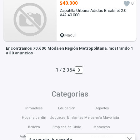
$40.000
0
Zapatilla Urbana Adidas Breaknet 2.0
#42 40.000
Macul
Encontramos 70.600 Moda en Región Metropolitana, mostrando 1
a 30 anuncios
1 / 2.354
Categorías
Inmuebles
Educación
Deportes
Hogar y Jardín
Juguetes & Infantes
Mercancía Mayorista
Belleza
Empleos en Chile
Mascotas
Autos y Vehículos
Tecnología
Construcción