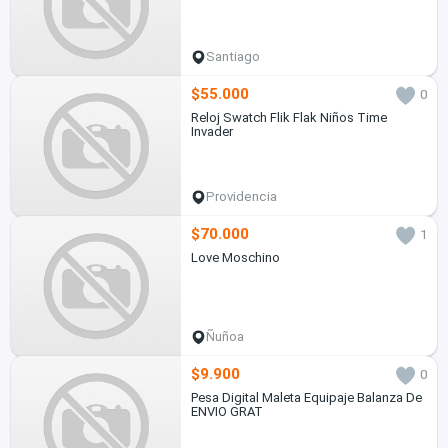
Santiago
$55.000
0
Reloj Swatch Flik Flak Niños Time
Invader
Providencia
$70.000
1
Love Moschino
Ñuñoa
$9.900
0
Pesa Digital Maleta Equipaje Balanza De
ENVIO GRAT