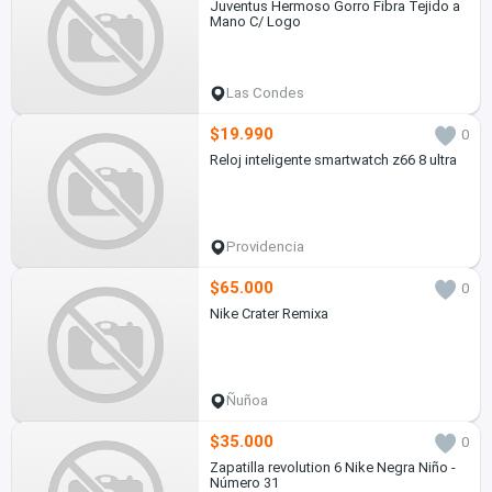
Juventus Hermoso Gorro Fibra Tejido a
Mano C/ Logo
Las Condes
$19.990
0
Reloj inteligente smartwatch z66 8 ultra
Providencia
$65.000
0
Nike Crater Remixa
Ñuñoa
$35.000
0
Zapatilla revolution 6 Nike Negra Niño -
Número 31