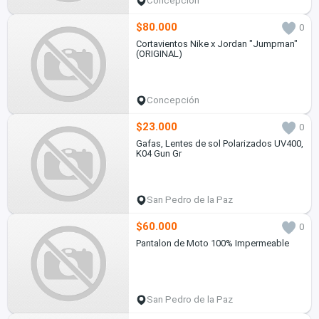
Concepción
$80.000
0
Cortavientos Nike x Jordan "Jumpman"
(ORIGINAL)
Concepción
$23.000
0
Gafas, Lentes de sol Polarizados UV400,
K04 Gun Gr
San Pedro de la Paz
$60.000
0
Pantalon de Moto 100% Impermeable
San Pedro de la Paz