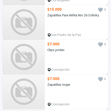
Los Ángeles
$15.000
0
Zapatillas Para Niñita Nro 26 Colloky
San Pedro de la Paz
$7.000
0
Clips jordan
Concepción
$7.000
0
Zapatillas mujer
Concepción