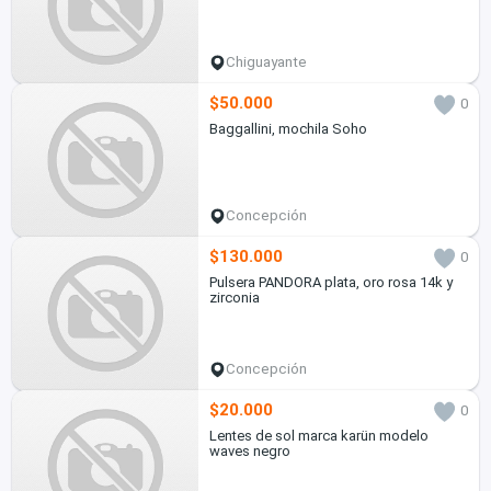
Chiguayante
$50.000
0
Baggallini, mochila Soho
Concepción
$130.000
0
Pulsera PANDORA plata, oro rosa 14k y
zirconia
Concepción
$20.000
0
Lentes de sol marca karün modelo
waves negro