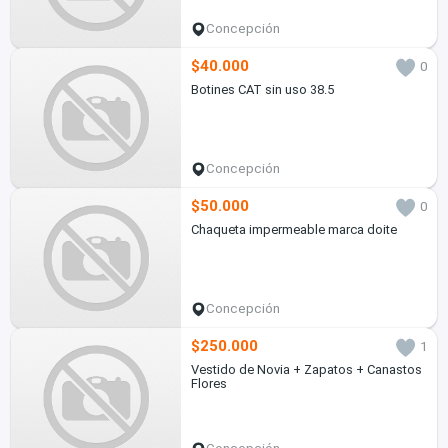
Concepción
$40.000
0
Botines CAT sin uso 38.5
Concepción
$50.000
0
Chaqueta impermeable marca doite
Concepción
$250.000
1
Vestido de Novia + Zapatos + Canastos
Flores