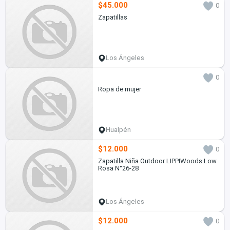
$45.000
0
Zapatillas
Los Ángeles
0
Ropa de mujer
Hualpén
$12.000
0
Zapatilla Niña Outdoor LIPPIWoods Low
Rosa N°26-28
Los Ángeles
$12.000
0