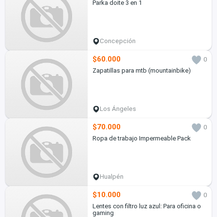
Parka doite 3 en 1
Concepción
$60.000
0
Zapatillas para mtb (mountainbike)
Los Ángeles
$70.000
0
Ropa de trabajo Impermeable Pack
Hualpén
$10.000
0
Lentes con filtro luz azul: Para oficina o
gaming