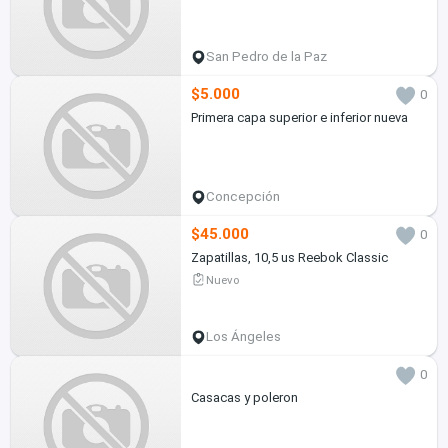
San Pedro de la Paz
$5.000
0
Primera capa superior e inferior nueva
Concepción
$45.000
0
Zapatillas, 10,5 us Reebok Classic
Nuevo
Los Ángeles
0
Casacas y poleron