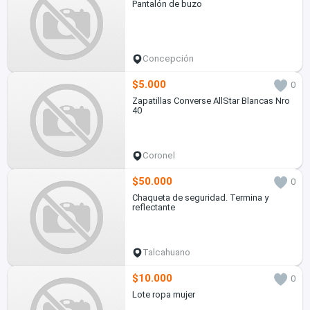
Pantalón de buzo
Concepción
$5.000
0
Zapatillas Converse AllStar Blancas Nro
40
Coronel
$50.000
0
Chaqueta de seguridad. Termina y
reflectante
Talcahuano
$10.000
0
Lote ropa mujer