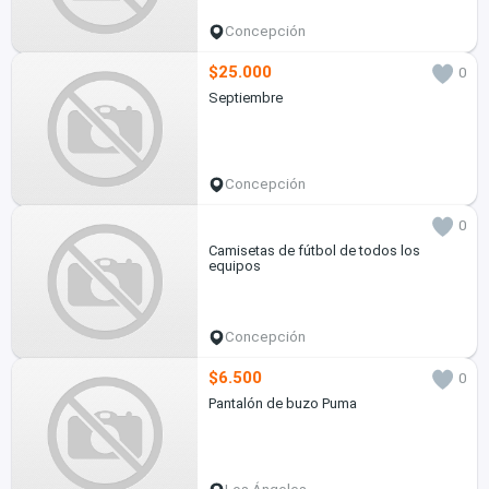
Concepción
$25.000
0
Septiembre
Concepción
0
Camisetas de fútbol de todos los
equipos
Concepción
$6.500
0
Pantalón de buzo Puma