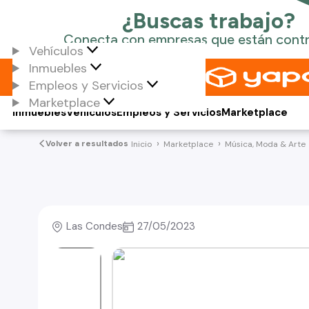
Vehículos
Inmuebles
Empleos y Servicios
Marketplace
Inmuebles
Vehículos
Empleos y Servicios
Marketplace
Volver a resultados
Inicio
Marketplace
Música, Moda & Arte
Las Condes
27/05/2023