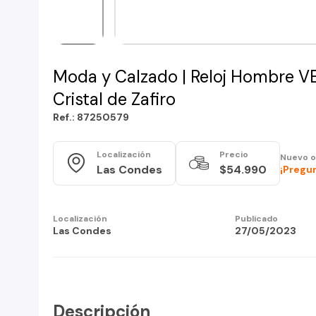
Moda y Calzado | Reloj Hombre V
Cristal de Zafiro
Ref.: 87250579
Localización
Precio
Nuevo o
Las Condes
$54.990
¡Pregun
Localización
Publicado
Las Condes
27/05/2023
Descripción