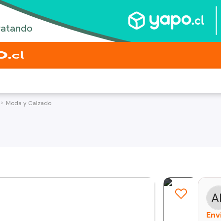
Moda y Calzado
Env