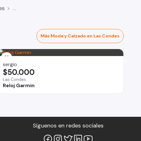
es
Más Moda y Calzado en Las Condes
sergio
$50.000
Las Condes
Reloj Garmin
Síguenos en redes sociales