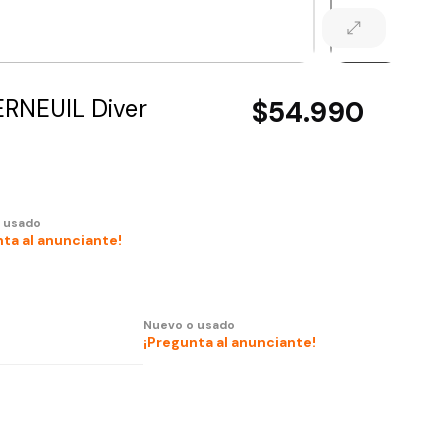
ERNEUIL Diver
$54.990
 usado
ta al anunciante!
Nuevo o usado
¡Pregunta al anunciante!