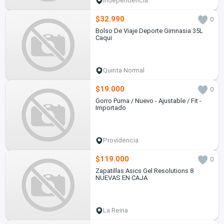
Independencia
$32.990
0
Bolso De Viaje Deporte Gimnasia 35L
Caqui
Quinta Normal
$19.000
0
Gorro Puma / Nuevo - Ajustable / Fit -
Importado
Providencia
$119.000
0
Zapatillas Asics Gel Resolutions 8
NUEVAS EN CAJA
La Reina