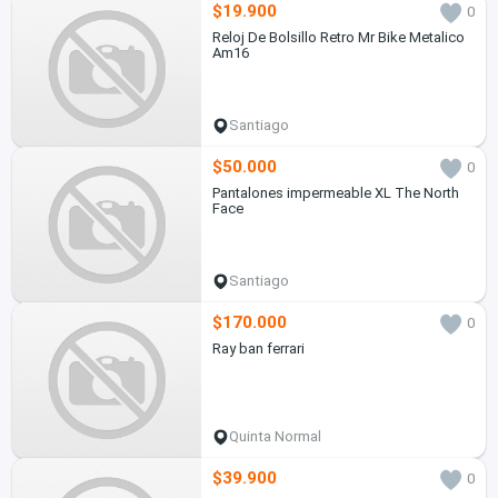
$19.900
0
Reloj De Bolsillo Retro Mr Bike Metalico
Am16
Santiago
$50.000
0
Pantalones impermeable XL The North
Face
Santiago
$170.000
0
Ray ban ferrari
Quinta Normal
$39.900
0