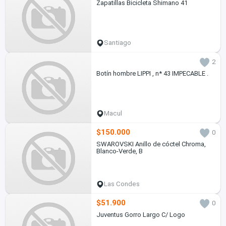
Zapatillas Bicicleta Shimano 41
Santiago
2
Botín hombre LIPPI , n* 43 IMPECABLE .
Macul
$150.000
0
SWAROVSKI Anillo de cóctel Chroma,
Blanco-Verde, B
Las Condes
$51.900
0
Juventus Gorro Largo C/ Logo