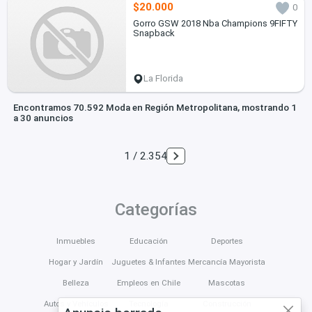
$20.000
0
Gorro GSW 2018 Nba Champions 9FIFTY
Snapback
La Florida
Encontramos 70.592 Moda en Región Metropolitana, mostrando 1
a 30 anuncios
1 / 2.354
Categorías
Inmuebles
Educación
Deportes
Hogar y Jardín
Juguetes & Infantes
Mercancía Mayorista
Belleza
Empleos en Chile
Mascotas
Autos y Vehículos
Tecnología
Construcción