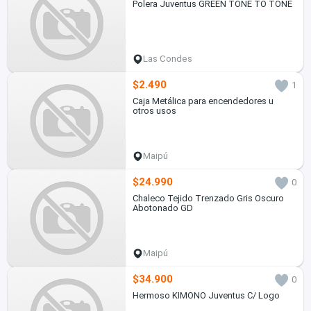
Polera Juventus GREEN TONE TO TONE
Las Condes
$2.490
1
Caja Metálica para encendedores u
otros usos
Maipú
$24.990
0
Chaleco Tejido Trenzado Gris Oscuro
Abotonado GD
Maipú
$34.900
0
Hermoso KIMONO Juventus C/ Logo