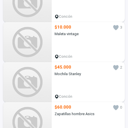
Concón
$10.000
3
Maleta vintage
Concón
$45.000
2
Mochila Stanley
Concón
$60.000
0
Zapatillas hombre Asics