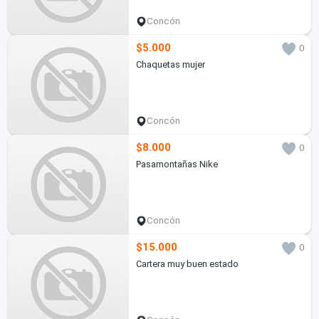
Concón
$5.000
0
Chaquetas mujer
Concón
$8.000
0
Pasamontañas Nike
Concón
$15.000
0
Cartera muy buen estado