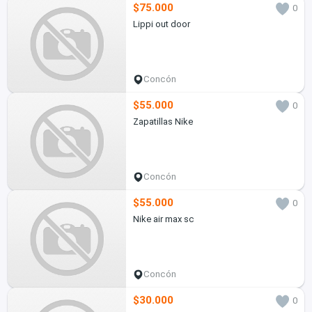
$75.000
0
Lippi out door
Concón
$55.000
0
Zapatillas Nike
Concón
$55.000
0
Nike air max sc
Concón
$30.000
0