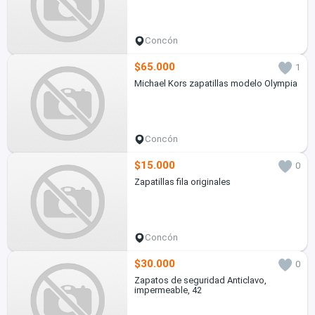
Concón
$65.000
1
Michael Kors zapatillas modelo Olympia
Concón
$15.000
0
Zapatillas fila originales
Concón
$30.000
0
Zapatos de seguridad Anticlavo,
impermeable, 42