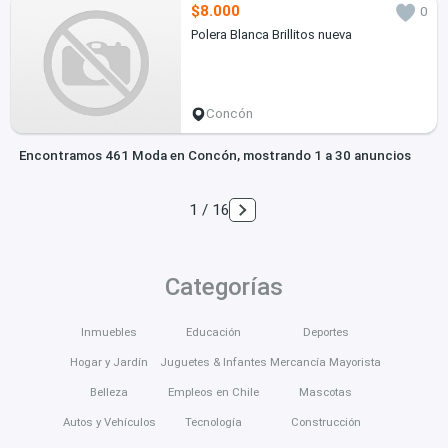
$8.000
0
Polera Blanca Brillitos nueva
Concón
Encontramos 461 Moda en Concón, mostrando 1 a 30 anuncios
1 / 16
Categorías
Inmuebles
Educación
Deportes
Hogar y Jardín
Juguetes & Infantes
Mercancía Mayorista
Belleza
Empleos en Chile
Mascotas
Autos y Vehículos
Tecnología
Construcción