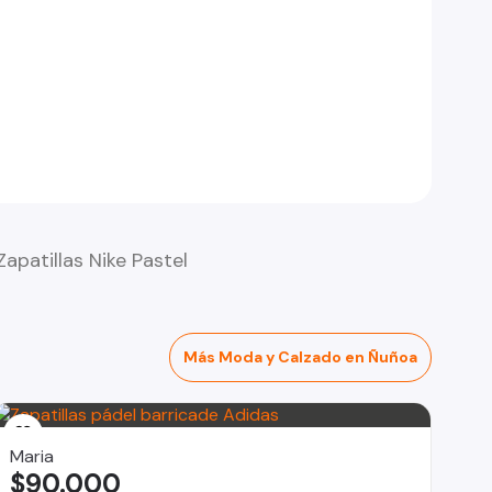
Zapatillas Nike Pastel
Más Moda y Calzado en Ñuñoa
Maria
$90.000