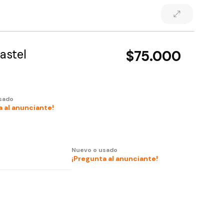
astel
$75.000
sado
 al anunciante!
Nuevo o usado
¡Pregunta al anunciante!