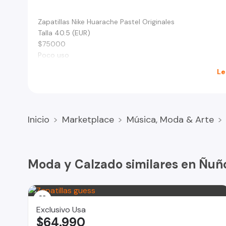
Zapatillas Nike Huarache Pastel Originales
Talla 40.5 (EUR)
$75000
Poco uso
Le
Inicio
Marketplace
Música, Moda & Arte
Moda y Calzado similares en Ñuñ
Exclusivo Usa
$64.990