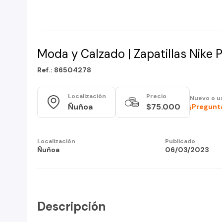
Moda y Calzado | Zapatillas Nike P
Ref.: 86504278
Localización
Precio
Nuevo o u
Ñuñoa
$75.000
¡Pregunta
Localización
Publicado
Ñuñoa
06/03/2023
Descripción