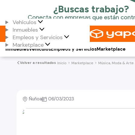
Vehículos
Inmuebles
Empleos y Servicios
Marketplace
Inmuebles
Vehículos
Empleos y Servicios
Marketplace
Volver a resultados
Inicio
Marketplace
Música, Moda & Arte
Ñuñoa
06/03/2023