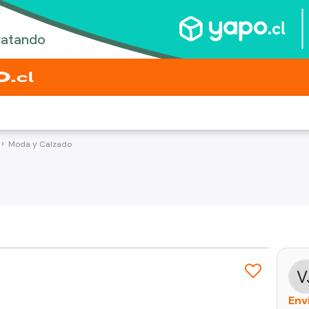
Moda y Calzado
Env