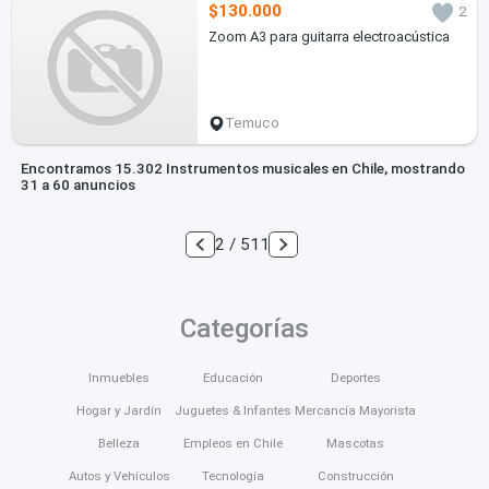
$130.000
2
Zoom A3 para guitarra electroacústica
Temuco
Encontramos 15.302 Instrumentos musicales en Chile, mostrando
31 a 60 anuncios
2 / 511
Categorías
Inmuebles
Educación
Deportes
Hogar y Jardín
Juguetes & Infantes
Mercancía Mayorista
Belleza
Empleos en Chile
Mascotas
Autos y Vehículos
Tecnología
Construcción