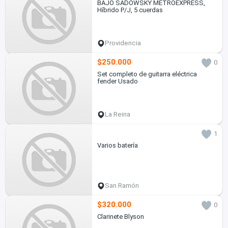
BAJO SADOWSKY METROEXPRESS,
Híbrido P/J, 5 cuerdas
Providencia
$250.000
0
Set completo de guitarra eléctrica
fender Usado
La Reina
1
Varios batería
San Ramón
$320.000
0
Clarinete Blyson