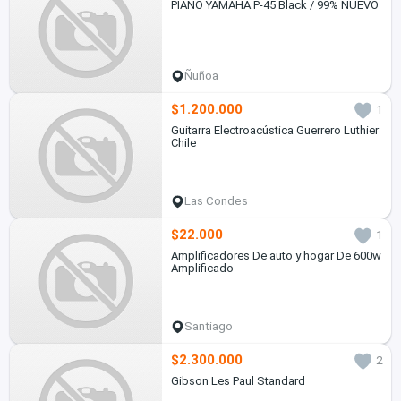
PIANO YAMAHA P-45 Black / 99% NUEVO
Ñuñoa
$1.200.000
1
Guitarra Electroacústica Guerrero Luthier
Chile
Las Condes
$22.000
1
Amplificadores De auto y hogar De 600w
Amplificado
Santiago
$2.300.000
2
Gibson Les Paul Standard