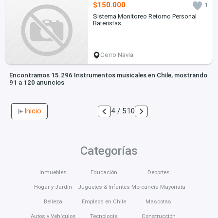
$150.000
1
Sistema Monitoreo Retorno Personal
Bateristas
Cerro Navia
Encontramos 15.296 Instrumentos musicales en Chile, mostrando
91 a 120 anuncios
Inicio
4 / 510
Categorías
Inmuebles
Educación
Deportes
Hogar y Jardín
Juguetes & Infantes
Mercancía Mayorista
Belleza
Empleos en Chile
Mascotas
Autos y Vehículos
Tecnología
Construcción