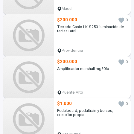
Macul
$200.000
0
Teclado Casio LK-S250 iluminación de
teclas+atril
Providencia
$200.000
0
Amplificador marshall mg30fx
Puente Alto
$1.000
0
Pedalboard, pedaltrain y bolsos,
creación propia