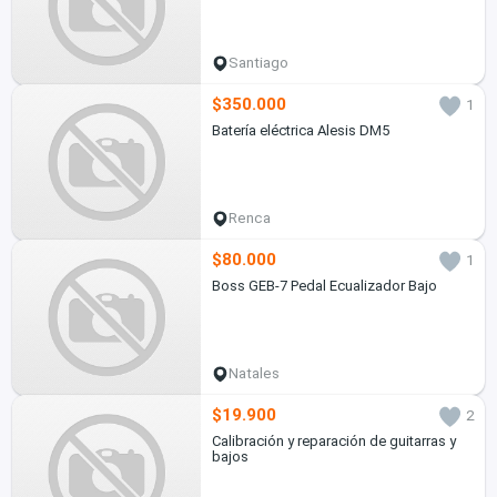
Santiago
$350.000
1
Batería eléctrica Alesis DM5
Renca
$80.000
1
Boss GEB-7 Pedal Ecualizador Bajo
Natales
$19.900
2
Calibración y reparación de guitarras y
bajos