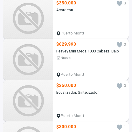
$350.000
3
Acordeon
Puerto Montt
$629.990
0
Peavey Mini Mega 1000 Cabezal Bajo
Nuevo
Puerto Montt
$250.000
0
Ecualizador, Sintetizador
Puerto Montt
$300.000
1