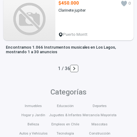
$450.000
0
Clarinete jupiter
Puerto Montt
Encontramos 1.066 Instrumentos musicales en Los Lagos,
mostrando 1 a 30 anuncios
1 / 36
Categorías
Inmuebles
Educación
Deportes
Hogar y Jardín
Juguetes & Infantes
Mercancía Mayorista
Belleza
Empleos en Chile
Mascotas
Autos y Vehículos
Tecnología
Construcción