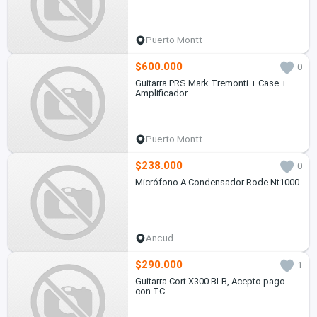
Puerto Montt
$600.000
0
Guitarra PRS Mark Tremonti + Case +
Amplificador
Puerto Montt
$238.000
0
Micrófono A Condensador Rode Nt1000
Ancud
$290.000
1
Guitarra Cort X300 BLB, Acepto pago
con TC