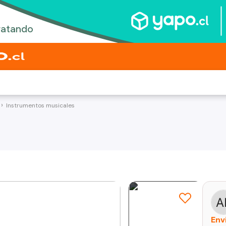
Instrumentos musicales
Env