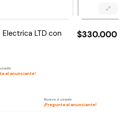
 Electrica LTD con
$330.000
 usado
ta al anunciante!
Nuevo o usado
¡Pregunta al anunciante!