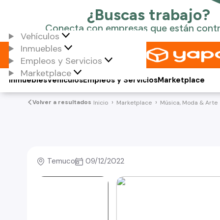
Vehículos
Inmuebles
Empleos y Servicios
Marketplace
Inmuebles
Vehículos
Empleos y Servicios
Marketplace
Volver a resultados
Inicio
Marketplace
Música, Moda & Arte
Temuco
09/12/2022