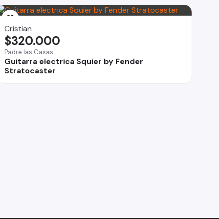
Cristian
$320.000
Padre las Casas
Guitarra electrica Squier by Fender
Stratocaster