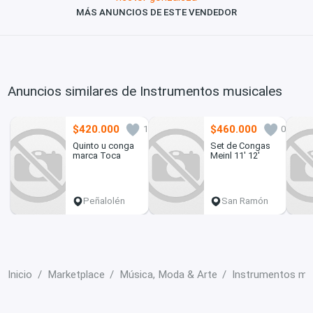
MÁS ANUNCIOS DE ESTE VENDEDOR
Anuncios similares de Instrumentos musicales
$420.000
$460.000
1
0
Quinto u conga
Set de Congas
marca Toca
Meinl 11' 12'
Peñalolén
San Ramón
Inicio
Marketplace
Música, Moda & Arte
Instrumentos mu