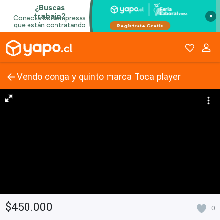
×
Vendo conga y quinto marca Toca player
$450.000
0