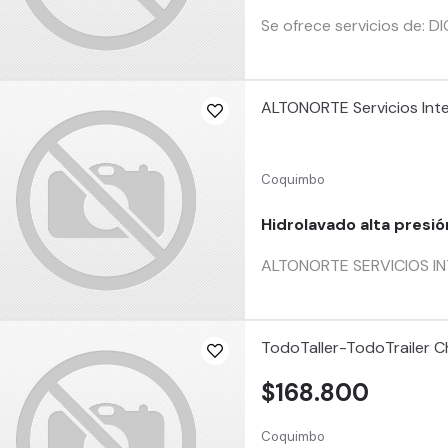
Se ofrece servicios de: 
ALTONORTE Servicios Inte
Coquimbo
Hidrolavado alta presió
ALTONORTE SERVICIOS INTE
TodoTaller-TodoTrailer Ch
$168.800
Coquimbo