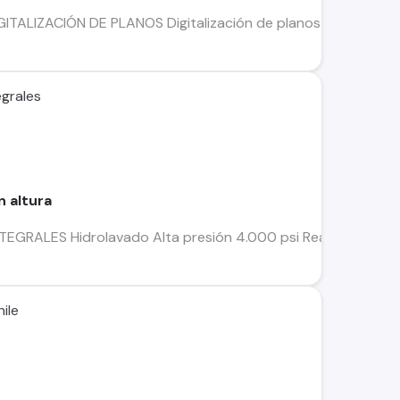
DIGITALIZACIÓN DE PLANOS Digitalización de planos para autoc
grales
n altura
GRALES Hidrolavado Alta presión 4.000 psi Realizamos toda 
ile