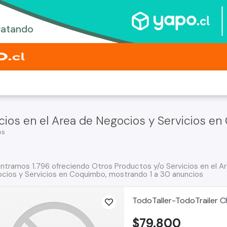
cios en el Area de Negocios y Servicios e
os
ntramos 1.796 ofreciendo Otros Productos y/o Servicios en el A
cios y Servicios en Coquimbo, mostrando 1 a 30 anuncios
TodoTaller-TodoTrailer Ch
$79.800