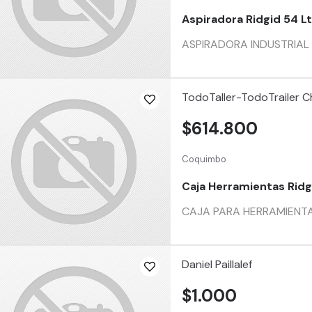
Aspiradora Ridgid 54 Lt
ASPIRADORA INDUSTRIAL 
TodoTaller-TodoTrailer Ch
$614.800
Coquimbo
Caja Herramientas Rid
CAJA PARA HERRAMIENTAS
Daniel Paillalef
$1.000