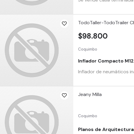
TodoTaller-TodoTrailer Ch
$98.800
Coquimbo
Inflador Compacto M1
Inflador de neumáticos in
Jeany Milla
Coquimbo
Planos de Arquitectura 