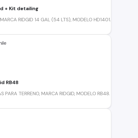
d + Kit detailing
MARCA RIDGID 14 GAL (54 LTS), MODELO HD1401. POTENTE M
ile
gid RB48
 PARA TERRENO, MARCA RIDGID, MODELO RB48. DISEÑADA P