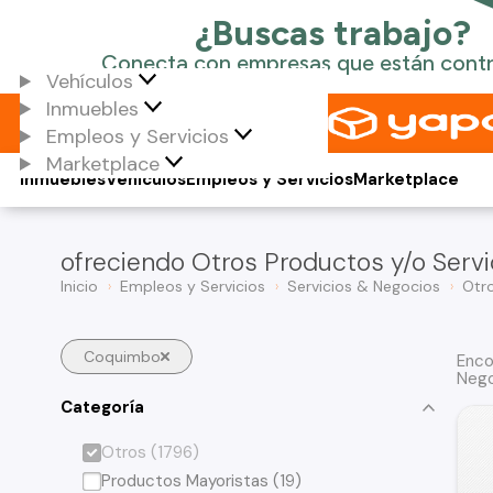
Vehículos
Inmuebles
Empleos y Servicios
Marketplace
Inmuebles
Vehículos
Empleos y Servicios
Marketplace
ofreciendo Otros Productos y/o Servi
Inicio
Empleos y Servicios
Servicios & Negocios
Otr
Coquimbo
Enco
Nego
Categoría
Otros (1796)
Productos Mayoristas (19)