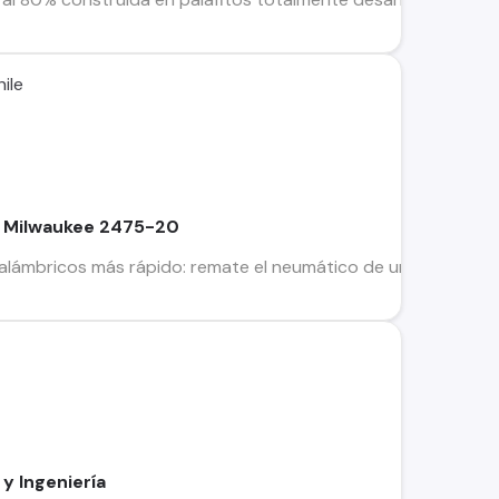
ile
2 Milwaukee 2475-20
alámbricos más rápido: remate el neumático de un coche en meno
y Ingeniería