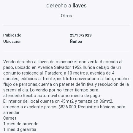
derecho a llaves
Otros
Publicado
25/10/2023
Ubicación
Ñuñoa
Vendo derecho a llaves de minimarket con venta d comida al
paso, ubicado en Avenida Salvador 1952 ñuñoa debajo de un
conjunto residencial, Paradero a 10 metros, avenida de 4
canales, edificios al frente, instituto universitario al lado, mucho
flujo de personas,cuenta cn patente definitiva y resolución de la
seremi al dia. Lo vendo por no tener tiempo para
atenderlo.Recibo automovil como medio de pago.
El interior del local cuenta cn 45mt2 y terraza cn 36mt2,
arriendo a excelente precio. $836.000. Requisitos básicos para
arrendar
Carnet
1 mes de arriendo
1 mes d garantía