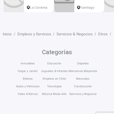
La Cisterna
Santiago
Inicio
Empleos y Servicios
Servicios & Negocios
Otros
Categorías
Inmuebles
Educación
Deportes
Hogar y Jardín
Juguetes & Infantes
Mercancía Mayorista
Belleza
Empleos en Chile
Mascotas
Autos y Vehículos
Tecnología
Construcción
Yates & Barcos
Música Moda Arte
Servicios y Negocios