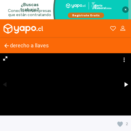
×
derecho a llaves
2