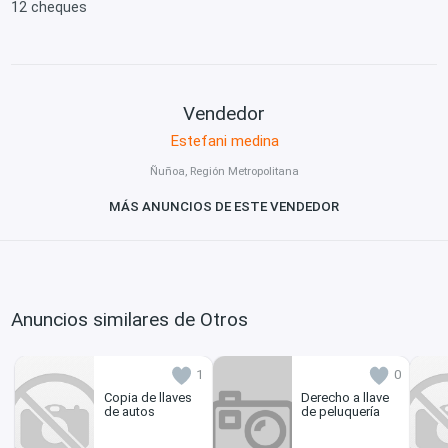
12 cheques
Vendedor
Estefani medina
Ñuñoa, Región Metropolitana
MÁS ANUNCIOS DE ESTE VENDEDOR
Anuncios similares de Otros
1
0
Copia de llaves
Derecho a llave
de autos
de peluquería