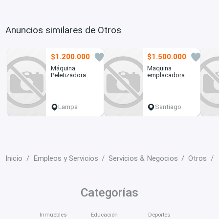
Anuncios similares de Otros
$1.200.000
$1.500.000
0
0
Máquina
Maquina
Peletizadora
emplacadora
Lampa
Santiago
Inicio
Empleos y Servicios
Servicios & Negocios
Otros
Categorías
Inmuebles
Educación
Deportes