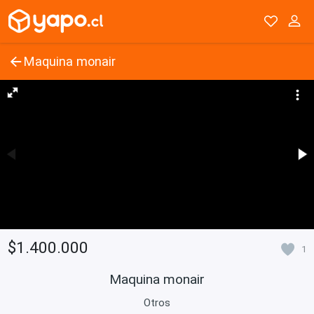
Maquina monair
$1.400.000
1
Maquina monair
Otros