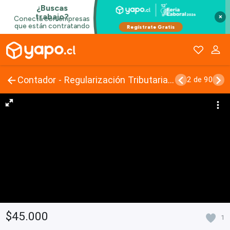
×
Contador - Regularización Tributaria SII-TGR- DT
2 de 90
$45.000
1