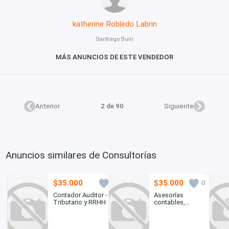
katherine Robledo Labrin
Santiago Buin
MÁS ANUNCIOS DE ESTE VENDEDOR
Anterior
2 de 90
Siguiente
Anuncios similares de Consultorías
$35.000
$35.000
10
0
Contador Auditor -
Asesorías
Tributario y RRHH
contables,
laborales y
tributarias