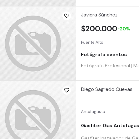
Javiera Sánchez
$200.000
-20%
Puente Alto
Fotógrafa eventos
Fotógrafa Profesional | M
Diego Sagredo Cuevas
Antofagasta
Gasfiter Gas Antofaga
Gasfíter Instalador de Ga