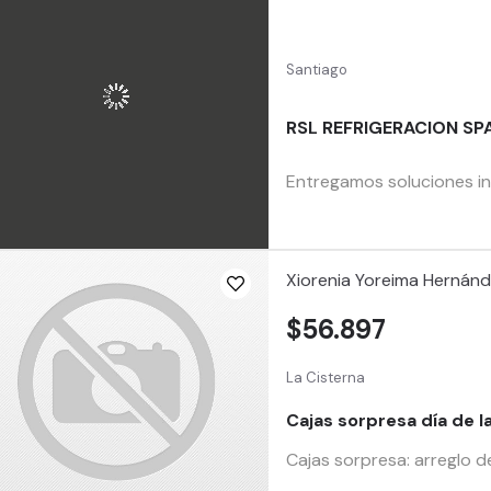
Santiago
RSL REFRIGERACION SP
Entregamos soluciones int
Xiorenia Yoreima Hernánd
$56.897
La Cisterna
Cajas sorpresa día de l
Cajas sorpresa: arreglo d