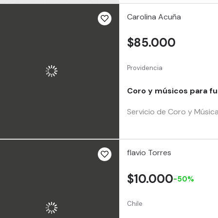
Carolina Acuña
$85.000
Providencia
Coro y músicos para fu
Servicio de Coro y Música
flavio Torres
$10.000
-50%
Chile