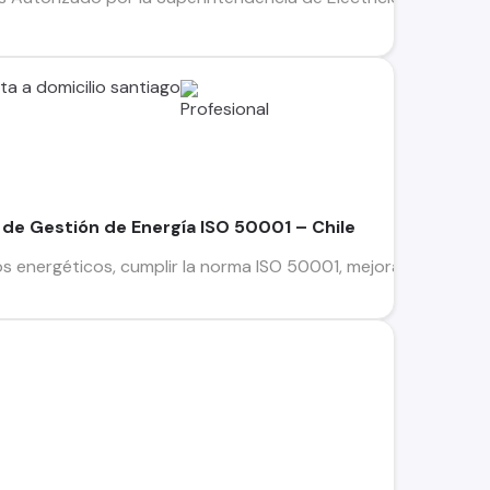
sta a domicilio santiago
 de Gestión de Energía ISO 50001 – Chile
s energéticos, cumplir la norma ISO 50001, mejorar su eficie