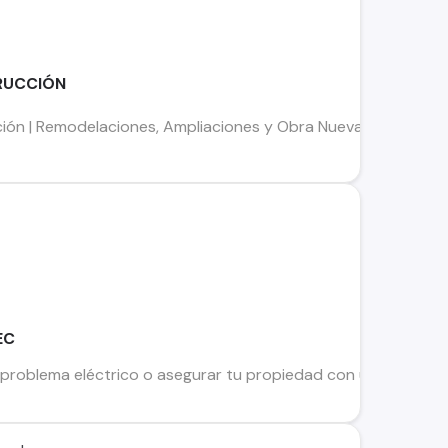
RUCCIÓN
ión | Remodelaciones, Ampliaciones y Obra Nueva ¿Estás pens
EC
problema eléctrico o asegurar tu propiedad con un cerco eléct