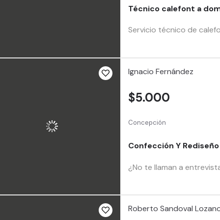
Técnico calefont a dom
Servicio técnico de cale
Ignacio Fernández
$5.000
Concepción
Confección Y Rediseño 
¿No te llaman a entrevist
Roberto Sandoval Lozan