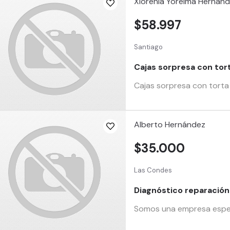
Xiorenia Yoreima Hernánd
$58.997
Santiago
Cajas sorpresa con tor
Cajas sorpresa con torta
Alberto Hernández
$35.000
Las Condes
Diagnóstico reparación
Somos una empresa especi