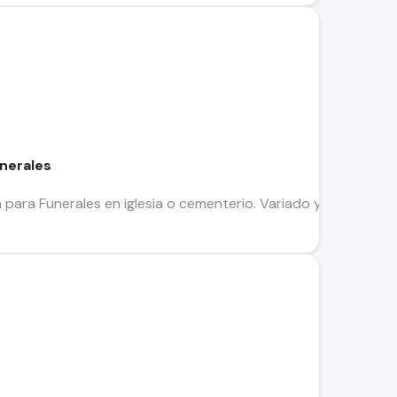
nerales
 para Funerales en iglesia o cementerio. Variado y lindo repe