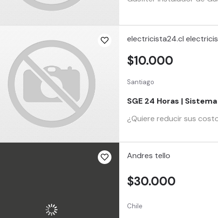
electricista24.cl electrici
$10.000
Santiago
SGE 24 Horas | Sistema
¿Quiere reducir sus costo
Andres tello
$30.000
Chile