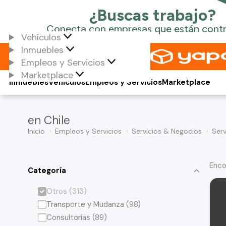
Vehículos
Inmuebles
Empleos y Servicios
Marketplace
Inmuebles
Vehículos
Empleos y Servicios
Marketplace
en Chile
Inicio
Empleos y Servicios
Servicios & Negocios
Serv
Enco
Categoría
Otros (313)
Transporte y Mudanza (98)
Consultorías (89)