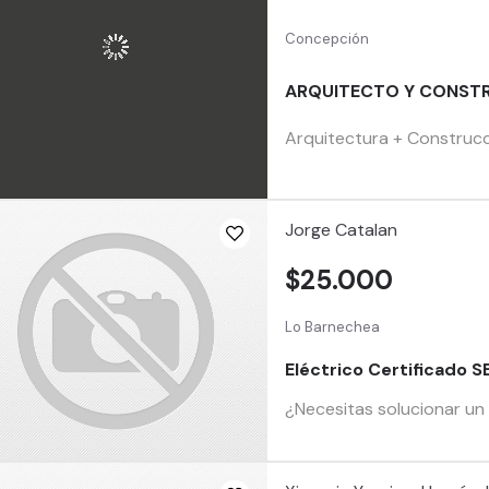
Concepción
ARQUITECTO Y CONST
Arquitectura + Construcc
Jorge Catalan
$25.000
Lo Barnechea
Eléctrico Certificado S
¿Necesitas solucionar un 