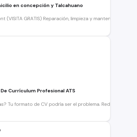
icilio en concepción y Talcahuano
font (VISITA GRATIS) Reparación, limpieza y mantencion •ence
De Currículum Profesional ATS
as? Tu formato de CV podría ser el problema. Rediseñamos tu Cu
o