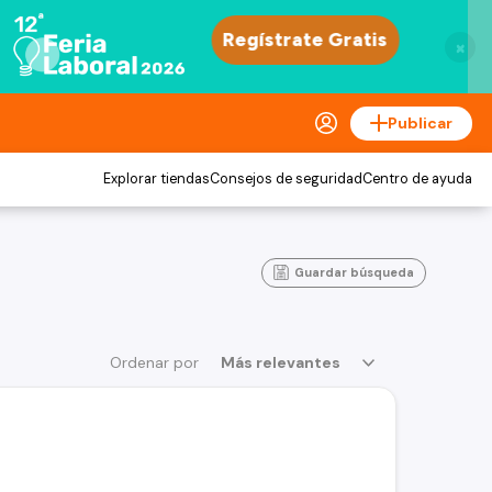
×
Publicar
Explorar tiendas
Consejos de seguridad
Centro de ayuda
Guardar búsqueda
Ordenar por
Más relevantes