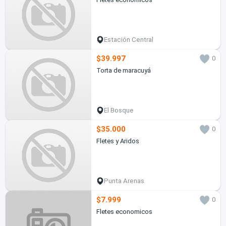
Estación Central
$39.997
0
Torta de maracuyá
El Bosque
$35.000
0
Fletes y Aridos
Punta Arenas
$7.999
0
Fletes economicos