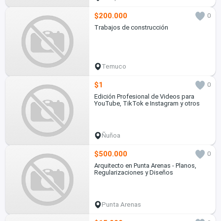
$200.000
0
Trabajos de construcción
Temuco
$1
0
Edición Profesional de Videos para
YouTube, TikTok e Instagram y otros
Ñuñoa
$500.000
0
Arquitecto en Punta Arenas - Planos,
Regularizaciones y Diseños
Punta Arenas