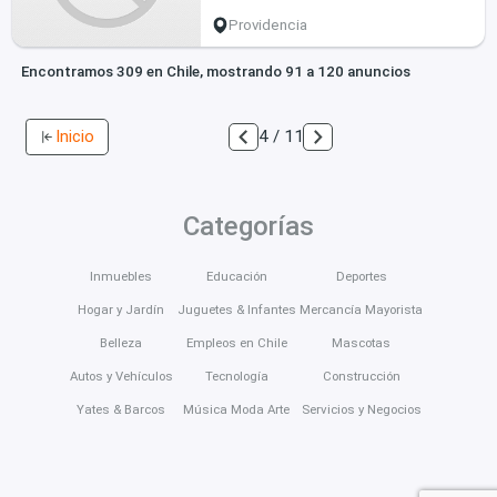
Providencia
Encontramos 309 en Chile, mostrando 91 a 120 anuncios
Inicio
4 / 11
Categorías
Inmuebles
Educación
Deportes
Hogar y Jardín
Juguetes & Infantes
Mercancía Mayorista
Belleza
Empleos en Chile
Mascotas
Autos y Vehículos
Tecnología
Construcción
Yates & Barcos
Música Moda Arte
Servicios y Negocios