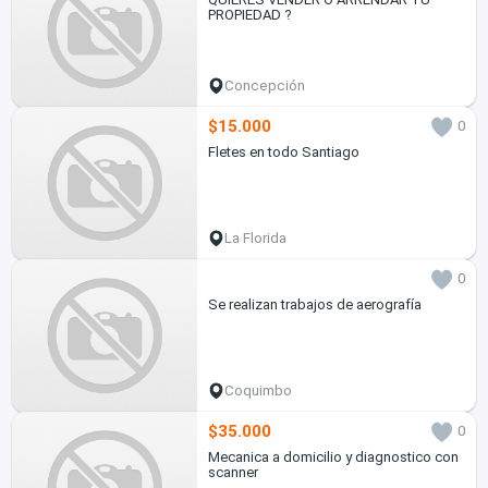
PROPIEDAD ?
Concepción
$15.000
0
Fletes en todo Santiago
La Florida
0
Se realizan trabajos de aerografía
Coquimbo
$35.000
0
Mecanica a domicilio y diagnostico con
scanner