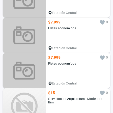
Estación Central
$7.999
0
Fletes economicos
Estación Central
$7.999
0
Fletes economicos
Estación Central
$15
0
Servicios de Arquitectura - Modelado
Bim