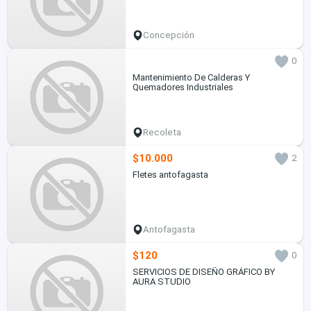
Concepción
0
Mantenimiento De Calderas Y
Quemadores Industriales
Recoleta
$10.000
2
Fletes antofagasta
Antofagasta
$120
0
SERVICIOS DE DISEÑO GRÁFICO BY
AURA STUDIO