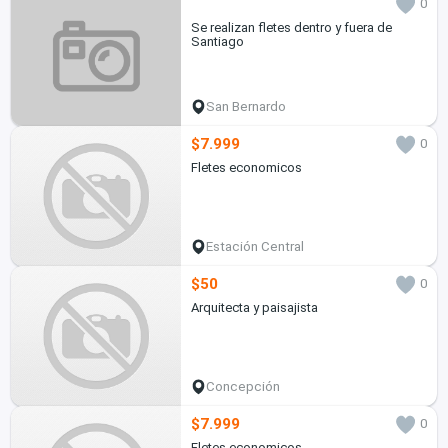
0
Se realizan fletes dentro y fuera de
Santiago
San Bernardo
$7.999
0
Fletes economicos
Estación Central
$50
0
Arquitecta y paisajista
Concepción
$7.999
0
Fletes economicos