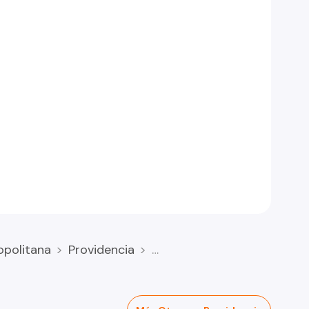
opolitana
Providencia