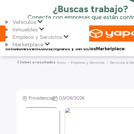
Vehículos
Inmuebles
Empleos y Servicios
Marketplace
Inmuebles
Vehículos
Empleos y Servicios
Marketplace
Volver a resultados
Inicio
Empleos y Servicios
Servicios & N
Providencia
03/06/2026