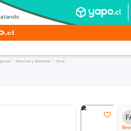
egocios
Servicios y Asesorías
Otros
Env