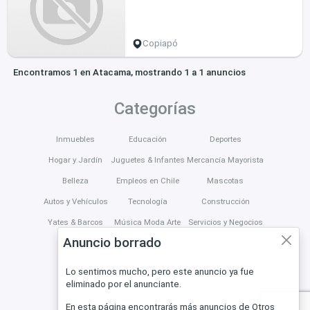
Copiapó
Encontramos 1 en Atacama, mostrando 1 a 1 anuncios
Categorías
Inmuebles
Educación
Deportes
Hogar y Jardín
Juguetes & Infantes
Mercancía Mayorista
Belleza
Empleos en Chile
Mascotas
Autos y Vehículos
Tecnología
Construcción
Yates & Barcos
Música Moda Arte
Servicios y Negocios
Anuncio borrado
Lo sentimos mucho, pero este anuncio ya fue
eliminado por el anunciante.
En esta página encontrarás más anuncios de Otros