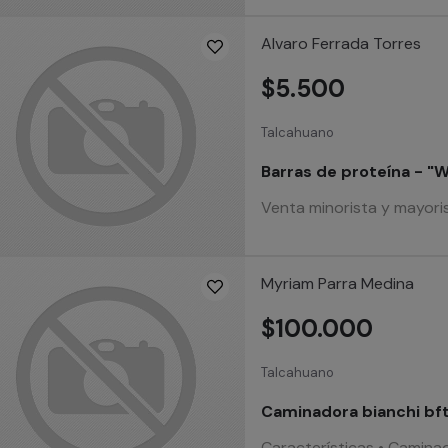
Alvaro Ferrada Torres
$5.500
Talcahuano
Barras de proteína - "W
Venta minorista y mayorist
Myriam Parra Medina
$100.000
Talcahuano
Caminadora bianchi b
Características • Caminad