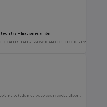
tech trs + fijaciones unión
DETALLES TABLA SNOWBOARD LIB TECH TRS 1,59 FIJACIONES UNI
celente estado muy poco uso r,ruedas silicona