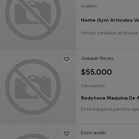
Hualpén
Home Gym Articulos Va
Vendo variados artículos
Joaquin Reyes
$55.000
Concepción
Bodytone Maquina De 
Esta máquina permite ejer
Enzo avello