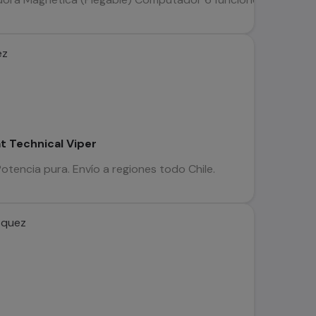
ez
t Technical Viper
 Potencia pura. Envío a regiones todo Chile.
squez