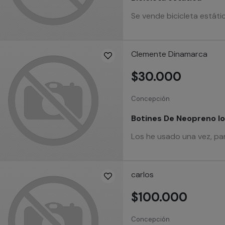
Se vende bicicleta estáti
Clemente Dinamarca
$30.000
Concepción
Botines De Neopreno Io
Los he usado una vez, par
carlos
$100.000
Concepción