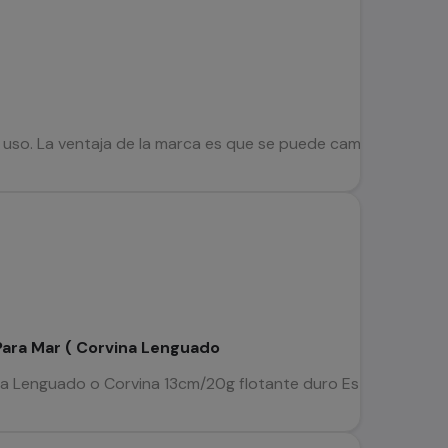
uso. La ventaja de la marca es que se puede cambiar todos lo
Para Mar ( Corvina Lenguado
a Lenguado o Corvina 13cm/20g flotante duro Este cebo artific