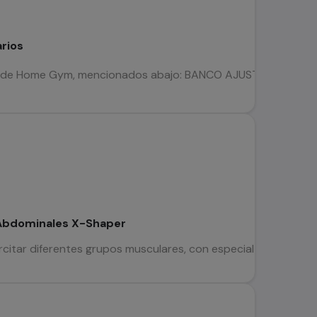
rios
 de Home Gym, mencionados abajo: BANCO AJUSTABLE [PRECIO $6
Abdominales X-Shaper
citar diferentes grupos musculares, con especial enfoque en lo