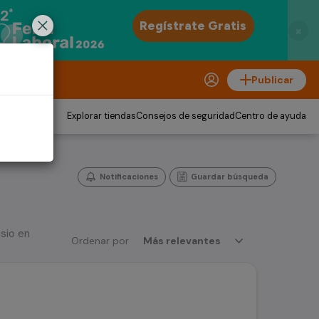
×
Publicar
Explorar tiendas
Consejos de seguridad
Centro de ayuda
Notificaciones
Guardar búsqueda
sio en
Ordenar por
Más relevantes