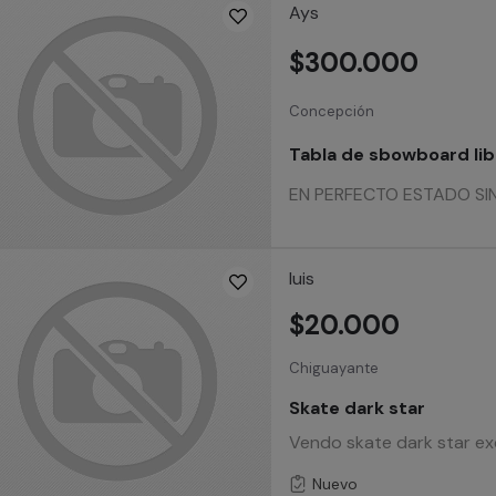
Ays
$300.000
Concepción
Tabla de sbowboard lib 
EN PERFECTO ESTADO SIN 
luis
$20.000
Chiguayante
Skate dark star
Vendo skate dark star ex
Nuevo