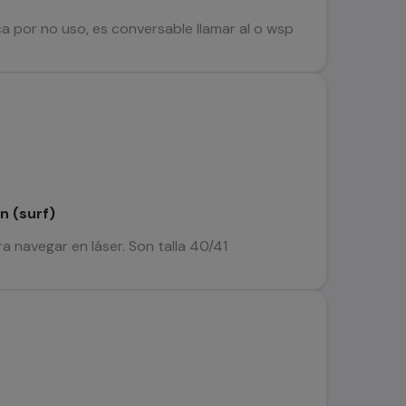
ca por no uso, es conversable llamar al o wsp
n (surf)
a navegar en láser. Son talla 40/41